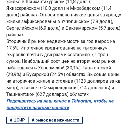
жилье в Шайхантахурском (11,8 долл.),
Яккасарайском (10,8 долл.) и Мирабадском (11,4
долл.) районах. Относительно низкие цены за аренду
жилья зафиксированы в Учтепинском (7,9 долл.),
Сергелийском (6,9 долл.) и Бектемирском (5,7 долл.)
районах.
Вторичный рынок недвижимости за год вырос на
17,5%. Ипотечное кредитование на «вторичку»
выросло почти в два раза и составило 7,1 трлн
сумов. Наибольший рост цен на вторичном рынке
наблюдался в Хорезмской (30,1%), Ташкентской
(28,9%) и Бухарской (24,5%) областях. Высокие цены
на вторичное жилье в столице (1123 долларов за кв.
метр), а также в Самаркандской (714 долларов) и
Ташкентской (627 долларов) областях.
Подпишитесь на наш канал в Telegram, чтобы не
пропустить важные новости
#
ЦЭИР
#
рынок недвижимости