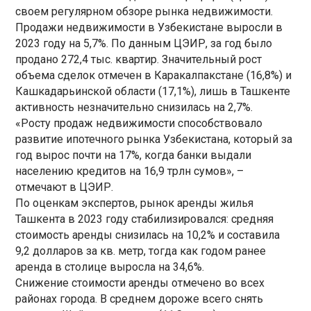
своем регулярном обзоре рынка недвижимости.
Продажи недвижимости в Узбекистане выросли в
2023 году на 5,7%. По данным ЦЭИР, за год было
продано 272,4 тыс. квартир. Значительный рост
объема сделок отмечен в Каракалпакстане (16,8%) и
Кашкадарьинской области (17,1%), лишь в Ташкенте
активность незначительно снизилась на 2,7%.
«Росту продаж недвижимости способствовало
развитие ипотечного рынка Узбекистана, который за
год вырос почти на 17%, когда банки выдали
населению кредитов на 16,9 трлн сумов», –
отмечают в ЦЭИР.
По оценкам экспертов, рынок аренды жилья
Ташкента в 2023 году стабилизировался: средняя
стоимость аренды снизилась на 10,2% и составила
9,2 долларов за кв. метр, тогда как годом ранее
аренда в столице выросла на 34,6%.
Снижение стоимости аренды отмечено во всех
районах города. В среднем дороже всего снять