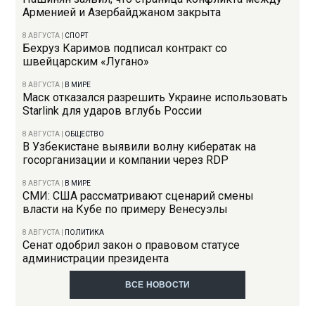
Арменией и Азербайджаном закрыта
8 АВГУСТА
|
СПОРТ
Бехруз Каримов подписал контракт со
швейцарским «Лугано»
8 АВГУСТА
|
В МИРЕ
Маск отказался разрешить Украине использовать
Starlink для ударов вглубь России
8 АВГУСТА
|
ОБЩЕСТВО
В Узбекистане выявили волну кибератак на
госорганизации и компании через RDP
8 АВГУСТА
|
В МИРЕ
СМИ: США рассматривают сценарий смены
власти на Кубе по примеру Венесуэлы
8 АВГУСТА
|
ПОЛИТИКА
Сенат одобрил закон о правовом статусе
администрации президента
ВСЕ НОВОСТИ