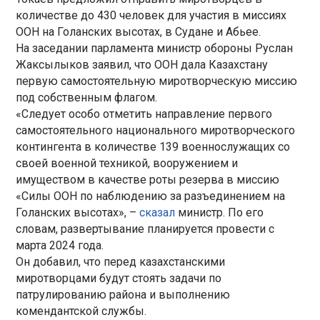
количестве до 430 человек для участия в миссиях
ООН на Голанских высотах, в Судане и Абьее.
На заседании парламента министр обороны Руслан
Жаксылыков заявил, что ООН дала Казахстану
первую самостоятельную миротворческую миссию
под собственным флагом.
«Следует особо отметить направление первого
самостоятельного национального миротворческого
контингента в количестве 139 военнослужащих со
своей военной техникой, вооружением и
имуществом в качестве роты резерва в миссию
«Силы ООН по наблюдению за разъединением на
Голанских высотах», –
сказал
министр. По его
словам, развертывание планируется провести с
марта 2024 года.
Он добавил, что перед казахстанскими
миротворцами будут стоять задачи по
патрулированию района и выполнению
комендантской службы.