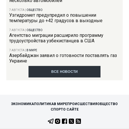
несколько автомобилей
7 АВГУСТА
|
ОБЩЕСТВО
Узгидромет предупредил о повышении
температуры до +42 градусов в выходные
7 АВГУСТА
|
ОБЩЕСТВО
Агентство миграции расширило программу
трудоустройства узбекистанцев в США
7 АВГУСТА
|
В МИРЕ
Азербайджан заявил о готовности поставлять газ
Украине
ВСЕ НОВОСТИ
ЭКОНОМИКА
ПОЛИТИКА
В МИРЕ
ПРОИСШЕСТВИЯ
ОБЩЕСТВО
СПОРТ
О САЙТЕ