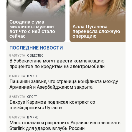
ПОСЛЕДНИЕ НОВОСТИ
8 АВГУСТА
|
ОБЩЕСТВО
В Узбекистане могут ввести компенсацию
процентов по кредитам на электромобили
8 АВГУСТА
|
В МИРЕ
Пашинян заявил, что страница конфликта между
Арменией и Азербайджаном закрыта
8 АВГУСТА
|
СПОРТ
Бехруз Каримов подписал контракт со
швейцарским «Лугано»
8 АВГУСТА
|
В МИРЕ
Маск отказался разрешить Украине использовать
Starlink для ударов вглубь России