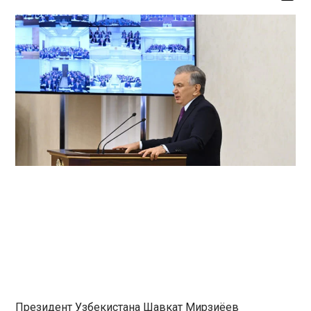
Президент Узбекистана Шавкат Мирзиёев