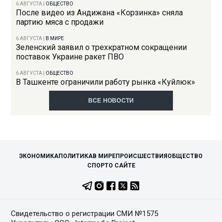
6 АВГУСТА
|
ОБЩЕСТВО
После видео из Андижана «Корзинка» сняла
партию мяса с продажи
6 АВГУСТА
|
В МИРЕ
Зеленский заявил о трехкратном сокращении
поставок Украине ракет ПВО
6 АВГУСТА
|
ОБЩЕСТВО
В Ташкенте ограничили работу рынка «Куйлюк»
ВСЕ НОВОСТИ
ЭКОНОМИКА
ПОЛИТИКА
В МИРЕ
ПРОИСШЕСТВИЯ
ОБЩЕСТВО
СПОРТ
О САЙТЕ
Свидетельство о регистрации СМИ №1575