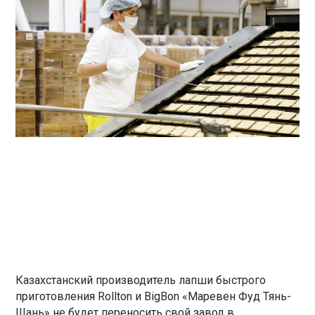
Казахстанский производитель лапши быстрого
приготовления Rollton и BigBon «Маревен Фуд Тянь-
Шань» не будет переносить свой завод в