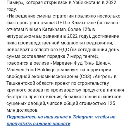
Памир», которая открылась в Узбекистане в 2022
году.
«На решение смены стратегии повлияло несколько
факторов: рост рынка ЛБП в Казахстане (согласно
отчетам Nielsen Kazakhstan, более 12% в
натуральном выражении в 2022 году), достижение
пика производственной мощности предприятия,
невозврат экспортного НДС (на сегодняшний день
сумма составляет порядка 7 млрд тенге)», –
говорится в релизе «Маревен Фуд Тянь-Шань».
Mareven Food Holdings реализует на территории
свободной экономической зоны (СЭЗ) «Ангрен» в
Ташкентской области проект по строительству
крупного завода по производству продуктов питания
быстрого приготовления, безалкогольных напитков,
сушеных овощей, чипсов общей стоимостью 125
млн долларов.
Подпишитесь на наш канал в Telegram, чтобы не
пропустить важные новости