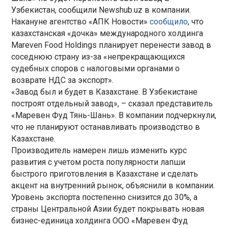
Узбекистан, сообщили Newshub.uz в компании.
Накануне агентство «АПК Новости»
сообщило
, что
казахстанская «дочка» международного холдинга
Mareven Food Holdings планирует перенести завод в
соседнюю страну из-за «непрекращающихся
судебных споров с налоговыми органами о
возврате НДС за экспорт».
«Завод был и будет в Казахстане. В Узбекистане
построят отдельный завод», – сказал представитель
«Маревен Фуд Тянь-Шань». В компании подчеркнули,
что не планируют останавливать производство в
Казахстане.
Производитель намерен лишь изменить курс
развития с учетом роста популярности лапши
быстрого приготовления в Казахстане и сделать
акцент на внутренний рынок, объяснили в компании.
Уровень экспорта постепенно снизится до 30%, а
страны Центральной Азии будет покрывать новая
бизнес-единица холдинга ООО «Маревен Фуд