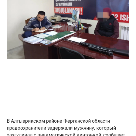
В Алтыарикском районе Ферганской области
правоохранители задержали мужчину, который
разгуливал с пневматической винтовкой, сообщает