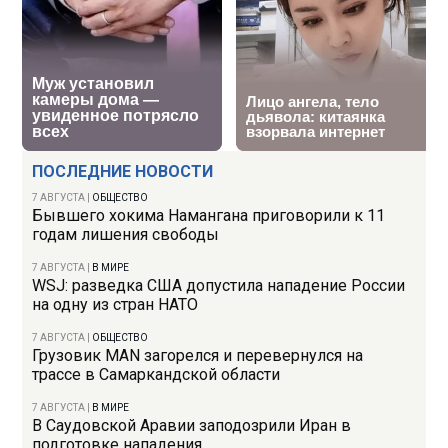
ПОСЛЕДНИЕ НОВОСТИ
7 АВГУСТА
|
ОБЩЕСТВО
Бывшего хокима Намангана приговорили к 11
годам лишения свободы
7 АВГУСТА
|
В МИРЕ
WSJ: разведка США допустила нападение России
на одну из стран НАТО
7 АВГУСТА
|
ОБЩЕСТВО
Грузовик MAN загорелся и перевернулся на
трассе в Самаркандской области
7 АВГУСТА
|
В МИРЕ
В Саудовской Аравии заподозрили Иран в
подготовке нападения