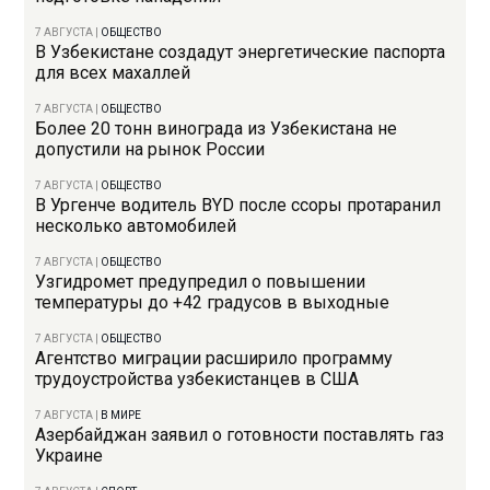
7 АВГУСТА
|
ОБЩЕСТВО
В Узбекистане создадут энергетические паспорта
для всех махаллей
7 АВГУСТА
|
ОБЩЕСТВО
Более 20 тонн винограда из Узбекистана не
допустили на рынок России
7 АВГУСТА
|
ОБЩЕСТВО
В Ургенче водитель BYD после ссоры протаранил
несколько автомобилей
7 АВГУСТА
|
ОБЩЕСТВО
Узгидромет предупредил о повышении
температуры до +42 градусов в выходные
7 АВГУСТА
|
ОБЩЕСТВО
Агентство миграции расширило программу
трудоустройства узбекистанцев в США
7 АВГУСТА
|
В МИРЕ
Азербайджан заявил о готовности поставлять газ
Украине