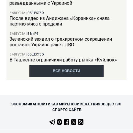
разведданными с Украиной
6 АВГУСТА
|
ОБЩЕСТВО
После видео из Андижана «Корзинка» сняла
партию мяса с продажи
6 АВГУСТА
|
В МИРЕ
Зеленский заявил о трехкратном сокращении
поставок Украине ракет ПВО
6 АВГУСТА
|
ОБЩЕСТВО
В Ташкенте ограничили работу рынка «Куйлюк»
ВСЕ НОВОСТИ
ЭКОНОМИКА
ПОЛИТИКА
В МИРЕ
ПРОИСШЕСТВИЯ
ОБЩЕСТВО
СПОРТ
О САЙТЕ