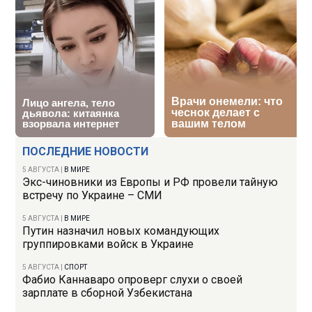
ПОСЛЕДНИЕ НОВОСТИ
5 АВГУСТА
|
В МИРЕ
Экс-чиновники из Европы и РФ провели тайную
встречу по Украине – СМИ
5 АВГУСТА
|
В МИРЕ
Путин назначил новых командующих
группировками войск в Украине
5 АВГУСТА
|
СПОРТ
Фабио Каннаваро опроверг слухи о своей
зарплате в сборной Узбекистана