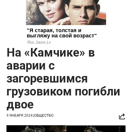
На «Камчике» в
аварии с
загоревшимся
грузовиком погибли
двое
9 ЯНВАРЯ 2024
|
ОБЩЕСТВО