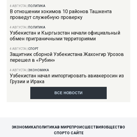
4 АВГУСТА
|
ПОЛИТИКА
В отношении хокимов 10 районов Ташкента
проведут служебную проверку
4 АВГУСТА
|
ПОЛИТИКА
Узбекистан и Кыргызстан начали официальный
обмен приграничными территориями
4 АВГУСТА
|
СПОРТ
Защитник сборной Узбекистана Жахонгир Урозов
перешел в «Рубин»
4 АВГУСТА
|
ЭКОНОМИКА
Узбекистан начал импортировать авиакеросин из
Грузии и Ирака
ВСЕ НОВОСТИ
ЭКОНОМИКА
ПОЛИТИКА
В МИРЕ
ПРОИСШЕСТВИЯ
ОБЩЕСТВО
СПОРТ
О САЙТЕ