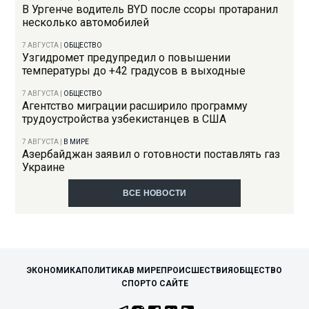
В Ургенче водитель BYD после ссоры протаранил
несколько автомобилей
7 АВГУСТА
|
ОБЩЕСТВО
Узгидромет предупредил о повышении
температуры до +42 градусов в выходные
7 АВГУСТА
|
ОБЩЕСТВО
Агентство миграции расширило программу
трудоустройства узбекистанцев в США
7 АВГУСТА
|
В МИРЕ
Азербайджан заявил о готовности поставлять газ
Украине
ВСЕ НОВОСТИ
ЭКОНОМИКА
ПОЛИТИКА
В МИРЕ
ПРОИСШЕСТВИЯ
ОБЩЕСТВО
СПОРТ
О САЙТЕ