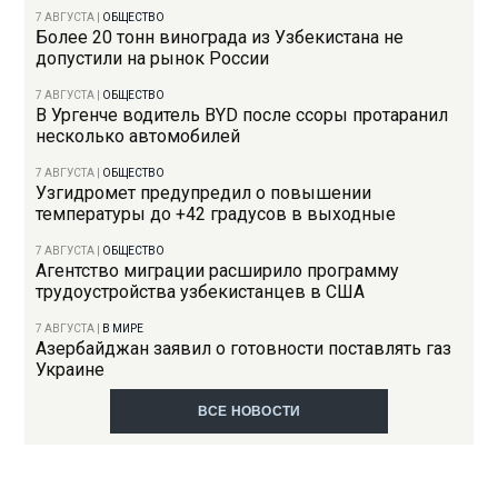
7 АВГУСТА
|
ОБЩЕСТВО
Более 20 тонн винограда из Узбекистана не
допустили на рынок России
7 АВГУСТА
|
ОБЩЕСТВО
В Ургенче водитель BYD после ссоры протаранил
несколько автомобилей
7 АВГУСТА
|
ОБЩЕСТВО
Узгидромет предупредил о повышении
температуры до +42 градусов в выходные
7 АВГУСТА
|
ОБЩЕСТВО
Агентство миграции расширило программу
трудоустройства узбекистанцев в США
7 АВГУСТА
|
В МИРЕ
Азербайджан заявил о готовности поставлять газ
Украине
ВСЕ НОВОСТИ