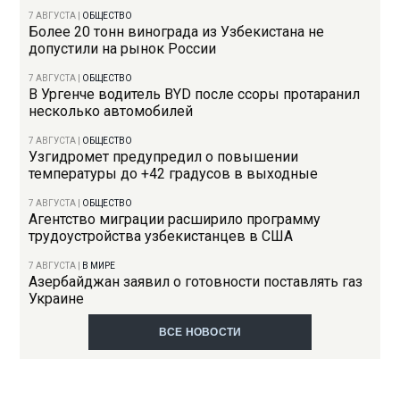
7 АВГУСТА
|
ОБЩЕСТВО
Более 20 тонн винограда из Узбекистана не
допустили на рынок России
7 АВГУСТА
|
ОБЩЕСТВО
В Ургенче водитель BYD после ссоры протаранил
несколько автомобилей
7 АВГУСТА
|
ОБЩЕСТВО
Узгидромет предупредил о повышении
температуры до +42 градусов в выходные
7 АВГУСТА
|
ОБЩЕСТВО
Агентство миграции расширило программу
трудоустройства узбекистанцев в США
7 АВГУСТА
|
В МИРЕ
Азербайджан заявил о готовности поставлять газ
Украине
ВСЕ НОВОСТИ