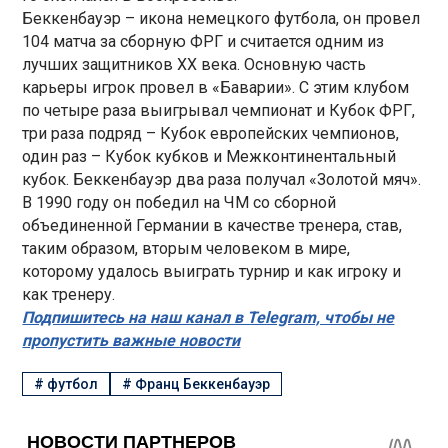
Беккенбауэр – икона немецкого футбола, он провел
104 матча за сборную ФРГ и считается одним из
лучших защитников XX века. Основную часть
карьеры игрок провел в «Баварии». С этим клубом
по четыре раза выигрывал чемпионат и Кубок ФРГ,
три раза подряд – Кубок европейских чемпионов,
один раз – Кубок кубков и Межконтинентальный
кубок. Беккенбауэр два раза получал «Золотой мяч».
В 1990 году он победил на ЧМ со сборной
объединенной Германии в качестве тренера, став,
таким образом, вторым человеком в мире,
которому удалось выиграть турнир и как игроку и
как тренеру.
Подпишитесь на наш канал в Telegram, чтобы не
пропустить важные новости
#
футбол
#
Франц Беккенбауэр