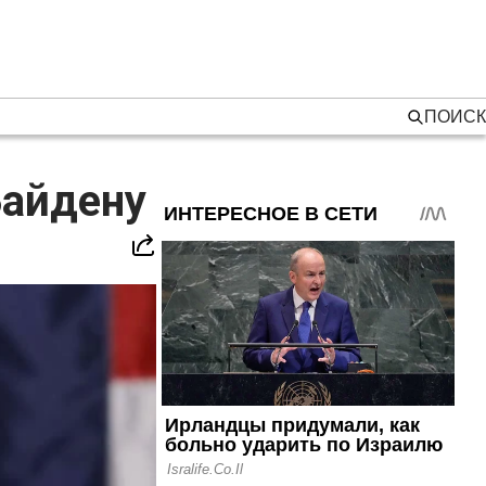
ПОИСК
Байдену