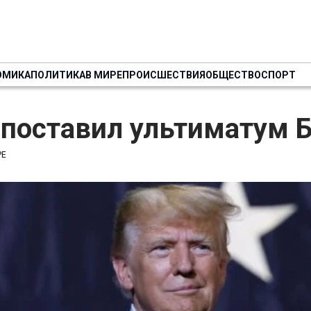
ОМИКА
ПОЛИТИКА
В МИРЕ
ПРОИСШЕСТВИЯ
ОБЩЕСТВО
СПОРТ
 поставил ультиматум 
РЕ