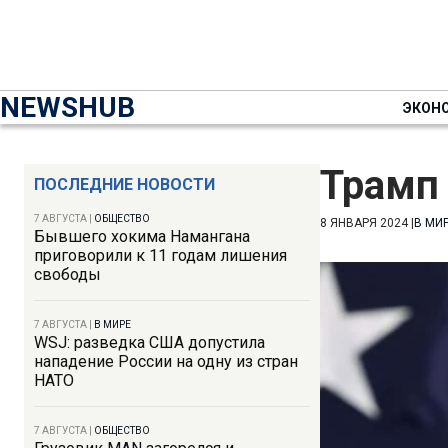
NEWSHUB
ЭКОН
Трамп
ПОСЛЕДНИЕ НОВОСТИ
7 АВГУСТА
|
ОБЩЕСТВО
8 ЯНВАРЯ 2024
|
В МИ
Бывшего хокима Намангана
приговорили к 11 годам лишения
свободы
7 АВГУСТА
|
В МИРЕ
WSJ: разведка США допустила
нападение России на одну из стран
НАТО
7 АВГУСТА
|
ОБЩЕСТВО