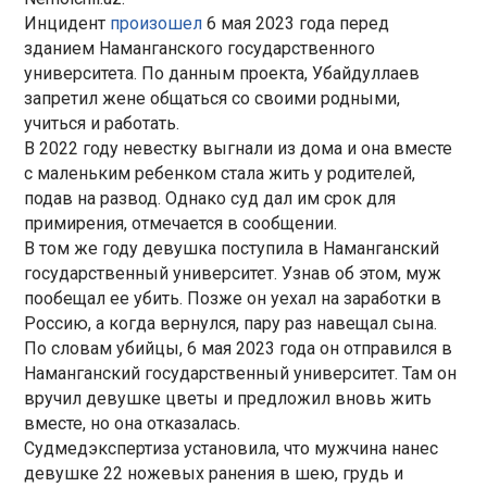
Инцидент
произошел
6 мая 2023 года перед
зданием Наманганского государственного
университета. По данным проекта, Убайдуллаев
запретил жене общаться со своими родными,
учиться и работать.
В 2022 году невестку выгнали из дома и она вместе
с маленьким ребенком стала жить у родителей,
подав на развод. Однако суд дал им срок для
примирения, отмечается в сообщении.
В том же году девушка поступила в Наманганский
государственный университет. Узнав об этом, муж
пообещал ее убить. Позже он уехал на заработки в
Россию, а когда вернулся, пару раз навещал сына.
По словам убийцы, 6 мая 2023 года он отправился в
Наманганский государственный университет. Там он
вручил девушке цветы и предложил вновь жить
вместе, но она отказалась.
Судмедэкспертиза установила, что мужчина нанес
девушке 22 ножевых ранения в шею, грудь и