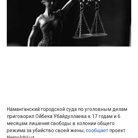
Наманганский городской суда по уголовным делам
приговорил Ойбека Убайдуллаева к 17 годам и 6
месяцам лишения свободы в колонии общего
режима за убийство своей жены,
сообщает
проект
Nemolchil.uz.