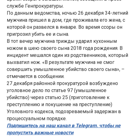
службе Генпрокуратуры.
По данным ведомства, ночью 26 декабря 34-летний
мужчина пришел в дом, где проживала его жена, с
которой он развелся в январе. Во время ссоры он
пригрозил убить ее и сына.
В тот вечер мужчина трижды ударил кухонным
ножом в шею своего сына 2018 года рождения. В
инцидент мешался один из родственников, который
выхватил нож. «В результате мужчина не смог
совершить умышленное убийство своего сына», –
отмечается в сообщении.
27 декабря районной прокуратурой возбуждено
уголовное дело по статье 97 (умышленное
убийство) через статью 25 (приготовление к
преступлению и покушение на преступление)
Уголовного кодекса, подозреваемый задержан в
процессуальном порядке.
Подпишитесь на наш канал в Telegram, чтобы не
пропустить важные новости