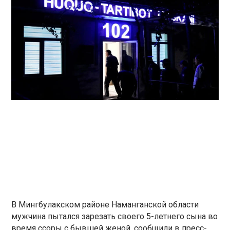
В Мингбулакском районе Наманганской области
мужчина пытался зарезать своего 5-летнего сына во
время ссоры с бывшей женой, сообщили в пресс-