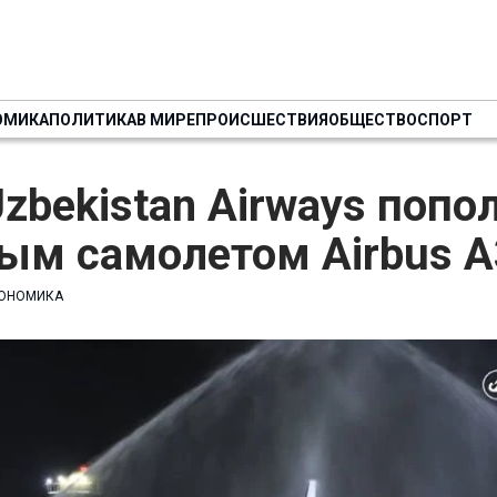
ОМИКА
ПОЛИТИКА
В МИРЕ
ПРОИСШЕСТВИЯ
ОБЩЕСТВО
СПОРТ
zbekistan Airways попо
ым самолетом Airbus A
ОНОМИКА