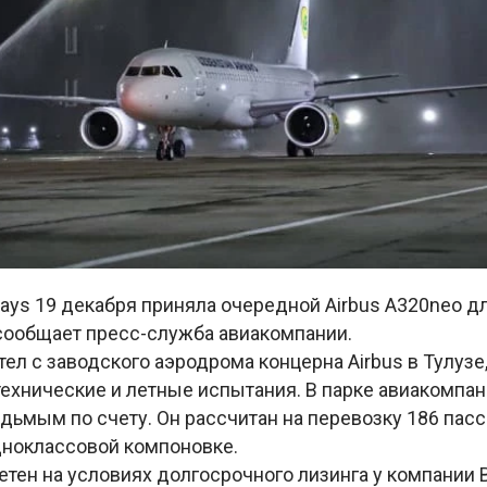
ways 19 декабря приняла очередной Airbus A320neo 
 сообщает пресс-служба авиакомпании.
ел с заводского аэродрома концерна Airbus в Тулузе
ехнические и летные испытания. В парке авиакомпан
дьмым по счету. Он рассчитан на перевозку 186 пас
дноклассовой компоновке.
тен на условиях долгосрочного лизинга у компании B