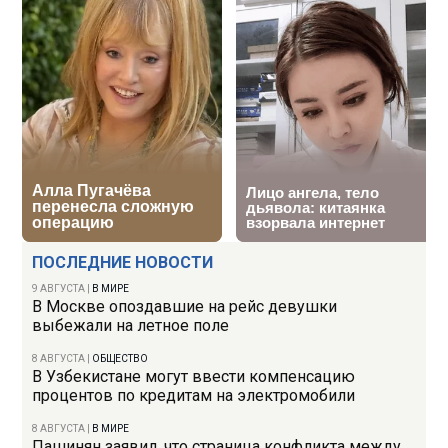
ПОСЛЕДНИЕ НОВОСТИ
9 АВГУСТА
|
В МИРЕ
В Москве опоздавшие на рейс девушки
выбежали на летное поле
8 АВГУСТА
|
ОБЩЕСТВО
В Узбекистане могут ввести компенсацию
процентов по кредитам на электромобили
8 АВГУСТА
|
В МИРЕ
Пашинян заявил, что страница конфликта между