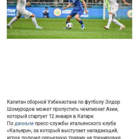
Капитан сборной Узбекистана по футболу Элдор
Шомуродов может пропустить чемпионат Азии,
который стартует 12 января в Катаре.
По
данным
пресс-службы итальянского клуба
«Кальяри», за который выступает нападающий,
игрок получил серьезную травму на тренировке.