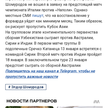
Шомуродов не вошел в заявку на предстоящий матч
чемпионата Италии против «Наполи». Однако
местные СМИ
пишут
, что на восстановление у
форварда уйдет как минимум месяц. Таким образом,
он рискует пропустить Кубок Азии.
На групповом этапе континентального первенства
сборная Узбекистана сыграет против Австралии,
Сирии и Индии. В первом матче группы B
подопечные Сречко Катанеца 13 января встретятся с
командой Сирии. Второй матч против Индии пройдет
18 января. В заключительном туре 23 января
предстоит сыграть со сборной Австралии.
Подпишитесь на наш канал в Telegram, чтобы не
пропустить важные новости
#
Элдор Шомуродов