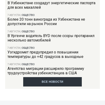
В Узбекистане создадут энергетические паспорта
для всех махаллей
7 АВГУСТА
|
ОБЩЕСТВО
Более 20 тонн винограда из Узбекистана не
допустили на рынок России
7 АВГУСТА
|
ОБЩЕСТВО
В Ургенче водитель BYD после ссоры протаранил
несколько автомобилей
7 АВГУСТА
|
ОБЩЕСТВО
Узгидромет предупредил о повышении
температуры до +42 градусов в выходные
7 АВГУСТА
|
ОБЩЕСТВО
Агентство миграции расширило программу
трудоустройства узбекистанцев в США
ВСЕ НОВОСТИ