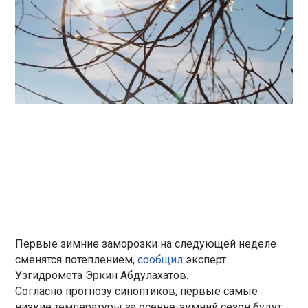
Первые зимние заморозки на следующей неделе
сменятся потеплением,
сообщил
эксперт
Узгидромета Эркин Абдулахатов.
Согласно прогнозу синоптиков, первые самые
низкие температуры за осенне-зимний сезон будут