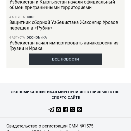
Узбекистан и Кыргызстан начали официальный
обмен приграничными территориями
4 АВГУСТА
|
СПОРТ
Защитник сборной Узбекистана Жахонгир Урозов
перешел в «Рубин»
4 АВГУСТА
|
ЭКОНОМИКА
Узбекистан начал импортировать авиакеросин из
Грузии и Ирака
ВСЕ НОВОСТИ
ЭКОНОМИКА
ПОЛИТИКА
В МИРЕ
ПРОИСШЕСТВИЯ
ОБЩЕСТВО
СПОРТ
О САЙТЕ
Свидетельство о регистрации СМИ №1575