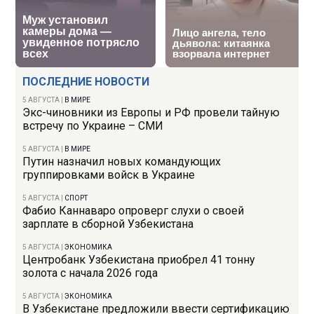
ПОСЛЕДНИЕ НОВОСТИ
5 АВГУСТА
|
В МИРЕ
Экс-чиновники из Европы и РФ провели тайную
встречу по Украине – СМИ
5 АВГУСТА
|
В МИРЕ
Путин назначил новых командующих
группировками войск в Украине
5 АВГУСТА
|
СПОРТ
Фабио Каннаваро опроверг слухи о своей
зарплате в сборной Узбекистана
5 АВГУСТА
|
ЭКОНОМИКА
Центробанк Узбекистана приобрел 41 тонну
золота с начала 2026 года
5 АВГУСТА
|
ЭКОНОМИКА
В Узбекистане предложили ввести сертификацию