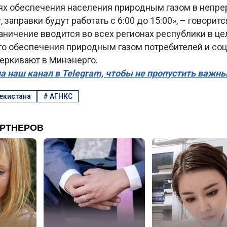
лях обеспечения населения природным газом в непр
, заправки будут работать с 6:00 до 15:00», – говорит
ничение вводится во всех регионах республики в це
о обеспечения природным газом потребителей и со
черкивают в Минэнерго.
а наш канал в Telegram, чтобы не пропустить важн
екистана
#
АГНКС