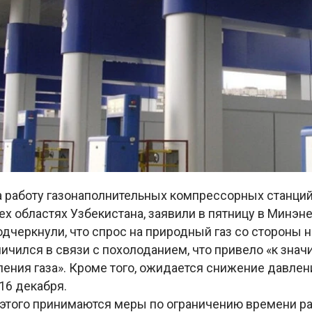
а работу газонаполнительных компрессорных станци
ех областях Узбекистана, заявили в пятницу в Минэне
дчеркнули, что спрос на природный газ со стороны 
ичился в связи с похолоданием, что привело «к знач
ния газа». Кроме того, ожидается снижение давлени
 16 декабря.
 этого принимаются меры по ограничению времени р