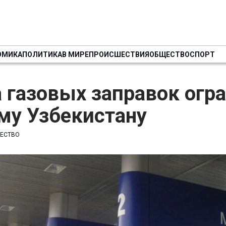
ОМИКА
ПОЛИТИКА
В МИРЕ
ПРОИСШЕСТВИЯ
ОБЩЕСТВО
СПОРТ
 газовых заправок огр
му Узбекистану
ЕСТВО