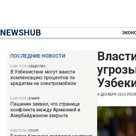
NEWSHUB
ЭКОН
Власт
ПОСЛЕДНИЕ НОВОСТИ
угроз
8 АВГУСТА
|
ОБЩЕСТВО
В Узбекистане могут ввести
компенсацию процентов по
Узбек
кредитам на электромобили
4 ДЕКАБРЯ 2023
|
ПОЛ
8 АВГУСТА
|
В МИРЕ
Пашинян заявил, что страница
конфликта между Арменией и
Азербайджаном закрыта
8 АВГУСТА
|
СПОРТ