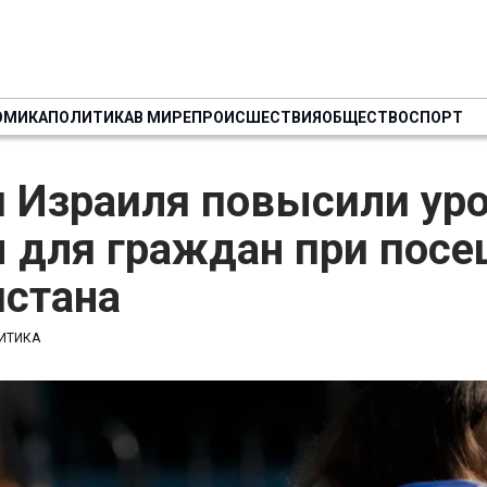
ОМИКА
ПОЛИТИКА
В МИРЕ
ПРОИСШЕСТВИЯ
ОБЩЕСТВО
СПОРТ
и Израиля повысили ур
ы для граждан при пос
истана
ИТИКА