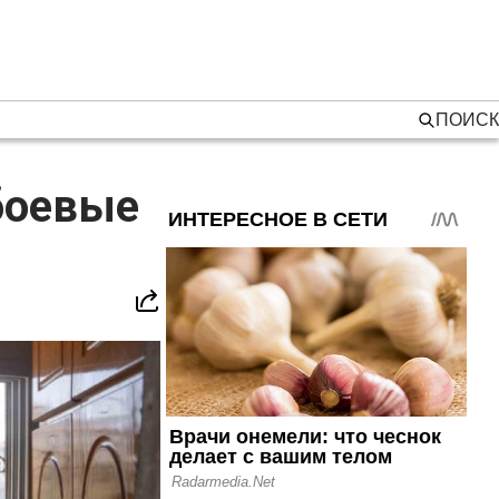
ПОИСК
боевые