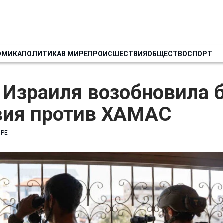
ОМИКА
ПОЛИТИКА
В МИРЕ
ПРОИСШЕСТВИЯ
ОБЩЕСТВО
СПОРТ
 Израиля возобновила 
вия против ХАМАС
ИРЕ