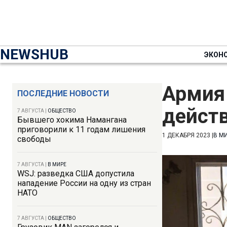
NEWSHUB
ЭКОН
Армия
ПОСЛЕДНИЕ НОВОСТИ
дейст
7 АВГУСТА
|
ОБЩЕСТВО
Бывшего хокима Намангана
приговорили к 11 годам лишения
1 ДЕКАБРЯ 2023
|
В М
свободы
7 АВГУСТА
|
В МИРЕ
WSJ: разведка США допустила
нападение России на одну из стран
НАТО
7 АВГУСТА
|
ОБЩЕСТВО