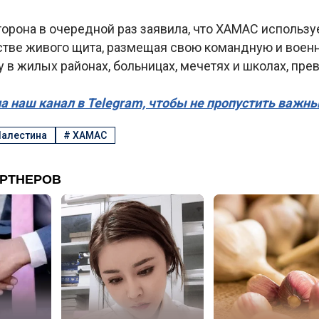
орона в очередной раз заявила, что ХАМАС использу
естве живого щита, размещая свою командную и воен
 в жилых районах, больницах, мечетях и школах, пре
а наш канал в Telegram, чтобы не пропустить важн
алестина
#
ХАМАС