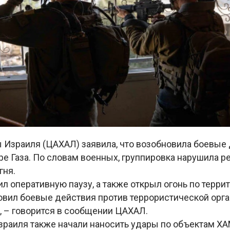
 Израиля (ЦАХАЛ) заявила, что возобновила боевые 
ре Газа. По словам военных, группировка нарушила 
гня.
 оперативную паузу, а также открыл огонь по терри
вил боевые действия против террористической орг
», – говорится в сообщении ЦАХАЛ.
зраиля также начали наносить удары по объектам ХА