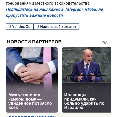
требованиями местного законодательства.
Подпишитесь на наш канал в Telegram, чтобы не
пропустить важные новости
#
Yandex Go
#
Налоговый комитет