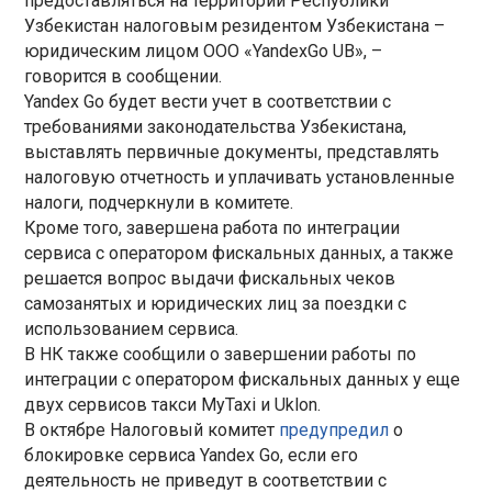
предоставляться на территории Республики
Узбекистан налоговым резидентом Узбекистана –
юридическим лицом ООО «YandexGo UB», –
говорится в сообщении.
Yandex Go будет вести учет в соответствии с
требованиями законодательства Узбекистана,
выставлять первичные документы, представлять
налоговую отчетность и уплачивать установленные
налоги, подчеркнули в комитете.
Кроме того, завершена работа по интеграции
сервиса с оператором фискальных данных, а также
решается вопрос выдачи фискальных чеков
самозанятых и юридических лиц за поездки с
использованием сервиса.
В НК также сообщили о завершении работы по
интеграции с оператором фискальных данных у еще
двух сервисов такси MyTaxi и Uklon.
В октябре Налоговый комитет
предупредил
о
блокировке сервиса Yandex Go, если его
деятельность не приведут в соответствии с