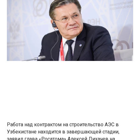
Работа над контрактом на строительство АЭС в
Узбекистане находится в завершающей стадии,
заявил глава «Росатома» Алексей Лихачев на