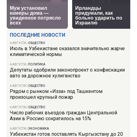
ПОСЛЕДНИЕ НОВОСТИ
6 АВГУСТА
|
ОБЩЕСТВО
Июль в Узбекистане оказался значительно жарче
климатической нормы
6 АВГУСТА
|
ПОЛИТИКА
Депутаты одобрили законопроект о конфискации
авто за дорожное хулиганство
6 АВГУСТА
|
ОБЩЕСТВО
Рядом с рынком «Изза» под Ташкентом
произошел крупный пожар
6 АВГУСТА
|
ОБЩЕСТВО
Число рабочих въездов граждан Центральной
Азии в Россию сократилось на 15%
6 АВГУСТА
|
ЭКОНОМИКА
Узбекистан готов поставлять Кыргызстану до 20