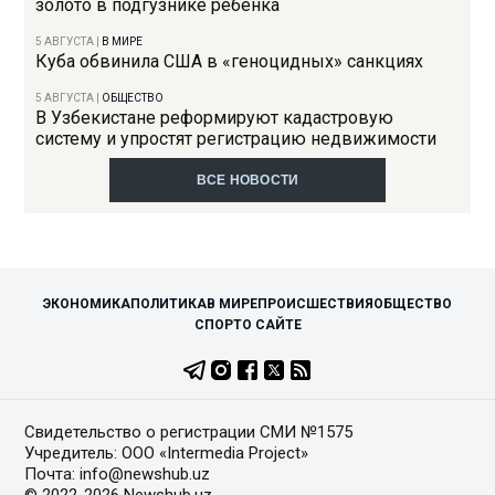
золото в подгузнике ребенка
5 АВГУСТА
|
В МИРЕ
Куба обвинила США в «геноцидных» санкциях
5 АВГУСТА
|
ОБЩЕСТВО
В Узбекистане реформируют кадастровую
систему и упростят регистрацию недвижимости
ВСЕ НОВОСТИ
ЭКОНОМИКА
ПОЛИТИКА
В МИРЕ
ПРОИСШЕСТВИЯ
ОБЩЕСТВО
СПОРТ
О САЙТЕ
Свидетельство о регистрации СМИ №1575
Учредитель: ООО «Intermedia Project»
Почта: info@newshub.uz