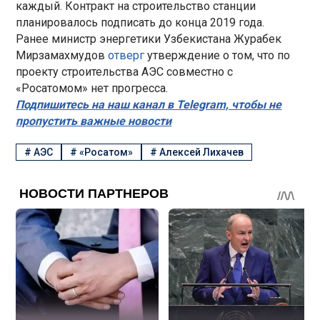
каждый. Контракт на строительство станции
планировалось подписать до конца 2019 года.
Ранее министр энергетики Узбекистана Журабек
Мирзамахмудов
отверг
утверждение о том, что по
проекту строительства АЭС совместно с
«Росатомом» нет прогресса.
Подпишитесь на наш канал в Telegram, чтобы не
пропустить важные новости
#
АЭС
#
«Росатом»
#
Алексей Лихачев