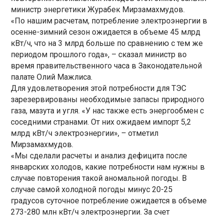
министр энергетики Журабек Мирзамахмудов.
«По нашим расчетам, потребление электроэнергии в
осенне-зимний сезон ожидается в объеме 45 млрд
кВт/ч, что на 3 млрд больше по сравнению с тем же
периодом прошлого года», – сказал министр во
время правительственного часа в Законодательной
палате Олий Мажлиса.
Для удовлетворения этой потребности для ТЭС
зарезервированы необходимые запасы природного
газа, мазута и угля. «У нас также есть энергообмен с
соседними странами. От них ожидаем импорт 5,2
млрд кВт/ч электроэнергии», – отметил
Мирзамахмудов.
«Мы сделали расчеты и анализ дефицита после
январских холодов, какие потребности нам нужны в
случае повторения такой аномальной погоды. В
случае самой холодной погоды минус 20-25
градусов суточное потребление ожидается в объеме
273-280 млн кВт/ч электроэнергии. За счет