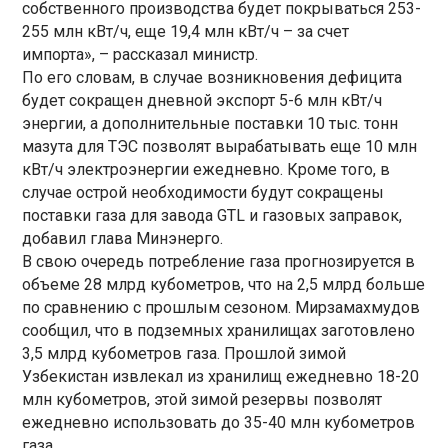
собственного производства будет покрываться 253-
255 млн кВт/ч, еще 19,4 млн кВт/ч – за счет
импорта», – рассказал министр.
По его словам, в случае возникновения дефицита
будет сокращен дневной экспорт 5-6 млн кВт/ч
энергии, а дополнительные поставки 10 тыс. тонн
мазута для ТЭС позволят вырабатывать еще 10 млн
кВт/ч электроэнергии ежедневно. Кроме того, в
случае острой необходимости будут сокращены
поставки газа для завода GTL и газовых заправок,
добавил глава Минэнерго.
В свою очередь потребление газа прогнозируется в
объеме 28 млрд кубометров, что на 2,5 млрд больше
по сравнению с прошлым сезоном. Мирзамахмудов
сообщил, что в подземных хранилищах заготовлено
3,5 млрд кубометров газа. Прошлой зимой
Узбекистан извлекал из хранилищ ежедневно 18-20
млн кубометров, этой зимой резервы позволят
ежедневно использовать до 35-40 млн кубометров
газа.