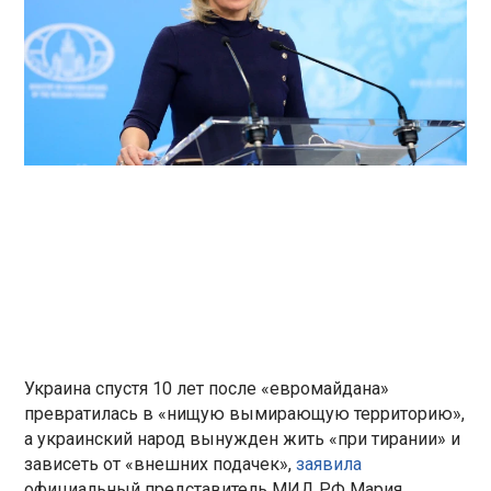
Украина спустя 10 лет после «евромайдана»
превратилась в «нищую вымирающую территорию»,
а украинский народ вынужден жить «при тирании» и
зависеть от «внешних подачек»,
заявила
официальный представитель МИД РФ Мария