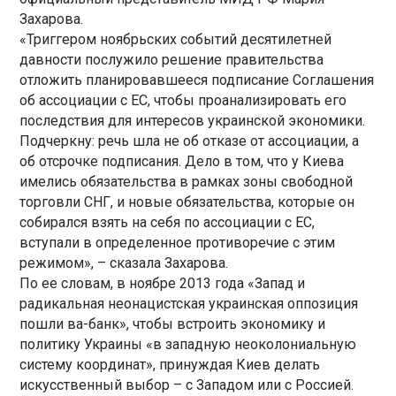
Захарова.
«Триггером ноябрьских событий десятилетней
давности послужило решение правительства
отложить планировавшееся подписание Соглашения
об ассоциации с ЕС, чтобы проанализировать его
последствия для интересов украинской экономики.
Подчеркну: речь шла не об отказе от ассоциации, а
об отсрочке подписания. Дело в том, что у Киева
имелись обязательства в рамках зоны свободной
торговли СНГ, и новые обязательства, которые он
собирался взять на себя по ассоциации с ЕС,
вступали в определенное противоречие с этим
режимом», – сказала Захарова.
По ее словам, в ноябре 2013 года «Запад и
радикальная неонацистская украинская оппозиция
пошли ва-банк», чтобы встроить экономику и
политику Украины «в западную неоколониальную
систему координат», принуждая Киев делать
искусственный выбор – с Западом или с Россией.