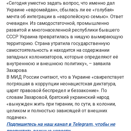
«Сегодня уместно задать вопрос, что именно дал
Украине «евромайдан», сбылась ли ее «голубая»
мечта об интеграции в «европейскую семью». Ответ
очевиден. Из самодостаточной, промышленно
развитой и многонаселенной республики бывшего
СССР Украина превратилась в нищую вымирающую
территорию. Страна утратила государственную
самостоятельность и находится на содержании
западных колонизаторов, которые определяют её
внутреннюю и внешнюю политику», – заявила
Захарова.
В МИД России считают, что в Украине «свирепствует
погрязшая в коррупции неонацистская диктатура,
царят правовой беспредел и беззаконие». По
словам Захаровой, братский украинский народ
«вынужден жить при тирании, по сути, в колонии,
целиком и полностью зависящей от внешних
подачек».
Подпишитесь на наш канал в Telegram, чтобы не
пропустить важные новости