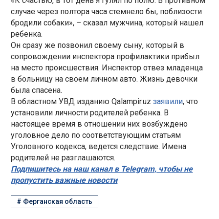
«К счастью, в тот день я гулял по полю. В противном
случае через полтора часа стемнело бы, поблизости
бродили собаки», – сказал мужчина, который нашел
ребенка.
Он сразу же позвонил своему сыну, который в
сопровождении инспектора профилактики прибыл
на место происшествия. Инспектор отвез младенца
в больницу на своем личном авто. Жизнь девочки
была спасена.
В областном УВД изданию Qalampir.uz
заявили
, что
установили личности родителей ребенка. В
настоящее время в отношении них возбуждено
уголовное дело по соответствующим статьям
Уголовного кодекса, ведется следствие. Имена
родителей не разглашаются.
Подпишитесь на наш канал в Telegram, чтобы не
пропустить важные новости
#
Ферганская область