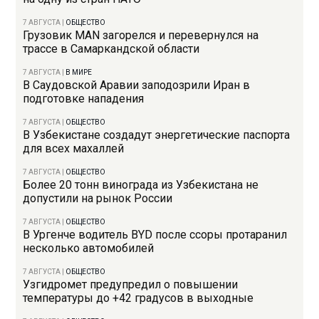
7 АВГУСТА
|
ОБЩЕСТВО
Грузовик MAN загорелся и перевернулся на
трассе в Самаркандской области
7 АВГУСТА
|
В МИРЕ
В Саудовской Аравии заподозрили Иран в
подготовке нападения
7 АВГУСТА
|
ОБЩЕСТВО
В Узбекистане создадут энергетические паспорта
для всех махаллей
7 АВГУСТА
|
ОБЩЕСТВО
Более 20 тонн винограда из Узбекистана не
допустили на рынок России
7 АВГУСТА
|
ОБЩЕСТВО
В Ургенче водитель BYD после ссоры протаранил
несколько автомобилей
7 АВГУСТА
|
ОБЩЕСТВО
Узгидромет предупредил о повышении
температуры до +42 градусов в выходные