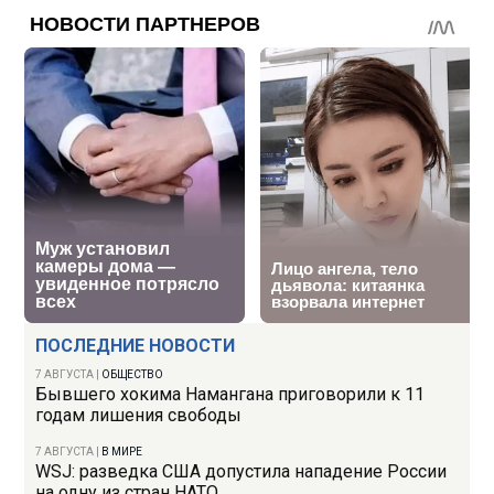
ПОСЛЕДНИЕ НОВОСТИ
7 АВГУСТА
|
ОБЩЕСТВО
Бывшего хокима Намангана приговорили к 11
годам лишения свободы
7 АВГУСТА
|
В МИРЕ
WSJ: разведка США допустила нападение России
на одну из стран НАТО