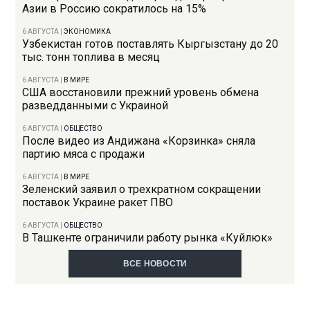
Азии в Россию сократилось на 15%
6 АВГУСТА
|
ЭКОНОМИКА
Узбекистан готов поставлять Кыргызстану до 20
тыс. тонн топлива в месяц
6 АВГУСТА
|
В МИРЕ
США восстановили прежний уровень обмена
разведданными с Украиной
6 АВГУСТА
|
ОБЩЕСТВО
После видео из Андижана «Корзинка» сняла
партию мяса с продажи
6 АВГУСТА
|
В МИРЕ
Зеленский заявил о трехкратном сокращении
поставок Украине ракет ПВО
6 АВГУСТА
|
ОБЩЕСТВО
В Ташкенте ограничили работу рынка «Куйлюк»
ВСЕ НОВОСТИ