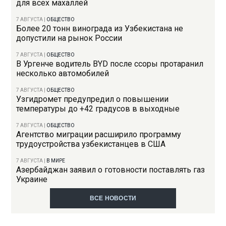
для всех махаллей
7 АВГУСТА
|
ОБЩЕСТВО
Более 20 тонн винограда из Узбекистана не
допустили на рынок России
7 АВГУСТА
|
ОБЩЕСТВО
В Ургенче водитель BYD после ссоры протаранил
несколько автомобилей
7 АВГУСТА
|
ОБЩЕСТВО
Узгидромет предупредил о повышении
температуры до +42 градусов в выходные
7 АВГУСТА
|
ОБЩЕСТВО
Агентство миграции расширило программу
трудоустройства узбекистанцев в США
7 АВГУСТА
|
В МИРЕ
Азербайджан заявил о готовности поставлять газ
Украине
ВСЕ НОВОСТИ