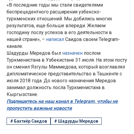
«В последние годы мы стали свидетелями
беспрецедентного расширения узбекско-
туркменских отношений. Мы добились многих
результатов, еще больше впереди. Желаем
господину послу успехов в его деятельности в
нашей стране», –
написал
Саидов своем Telegram-
канале.
Шадурды Мередов был
назначен
послом
Туркменистана в Узбекистане 31 июля. На этом посту
он сменил Язгулы Маммедова, который возглавлял
дипломатическое представительство в Ташкенте с
июля 2018 года. До нового назначения Мередов
занимал должность посла Туркменистана в
Кыргызстане.
Подпишитесь на наш канал в Telegram, чтобы не
пропустить важные новости
#
Бахтиёр Саидов
#
Шадурды Мередов