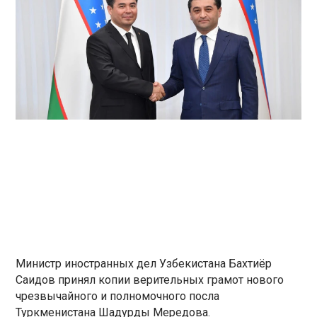
Министр иностранных дел Узбекистана Бахтиёр
Саидов принял копии верительных грамот нового
чрезвычайного и полномочного посла
Туркменистана Шадурды Мередова.