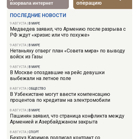
ПОСЛЕДНИЕ НОВОСТИ
9 АВГУСТА
|
В МИРЕ
Медведев заявил, что Армению после разрыва с
РФ ждут «кризис или что похуже»
9 АВГУСТА
|
В МИРЕ
Нетаньяху отверг план «Совета мира» по выводу
войск из Газы
9 АВГУСТА
|
В МИРЕ
В Москве опоздавшие на рейс девушки
выбежали на летное поле
8 АВГУСТА
|
ОБЩЕСТВО
В Узбекистане могут ввести компенсацию
процентов по кредитам на электромобили
8 АВГУСТА
|
В МИРЕ
Пашинян заявил, что страница конфликта между
Арменией и Азербайджаном закрыта
8 АВГУСТА
|
СПОРТ
Бехруз Каримов подписал контракт со