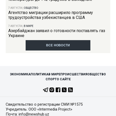
7 АВГУСТА
|
ОБЩЕСТВО
Агентство миграции расширило программу
трудоустройства узбекистанцев в США
7 АВГУСТА
|
В МИРЕ
Азербайджан заявил о готовности поставлять газ
Украине
ВСЕ НОВОСТИ
ЭКОНОМИКА
ПОЛИТИКА
В МИРЕ
ПРОИСШЕСТВИЯ
ОБЩЕСТВО
СПОРТ
О САЙТЕ
Свидетельство о регистрации СМИ №1575
Учредитель: ООО «Intermedia Project»
Почта: info@newshub.uz