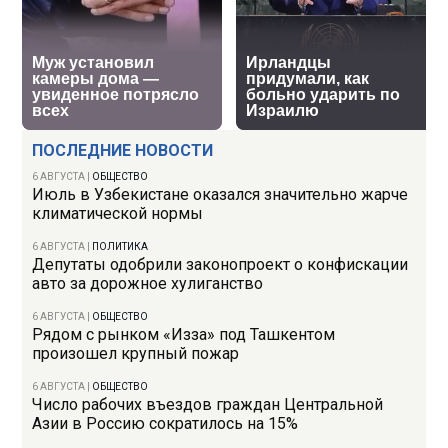
ПОСЛЕДНИЕ НОВОСТИ
6 АВГУСТА
|
ОБЩЕСТВО
Июль в Узбекистане оказался значительно жарче
климатической нормы
6 АВГУСТА
|
ПОЛИТИКА
Депутаты одобрили законопроект о конфискации
авто за дорожное хулиганство
6 АВГУСТА
|
ОБЩЕСТВО
Рядом с рынком «Изза» под Ташкентом
произошел крупный пожар
6 АВГУСТА
|
ОБЩЕСТВО
Число рабочих въездов граждан Центральной
Азии в Россию сократилось на 15%