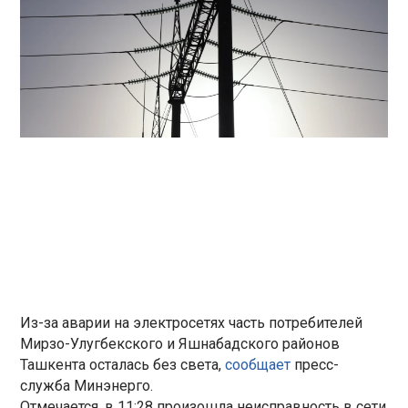
Из-за аварии на электросетях часть потребителей
Мирзо-Улугбекского и Яшнабадского районов
Ташкента осталась без света,
сообщает
пресс-
служба Минэнерго.
Отмечается, в 11:28 произошла неисправность в сети