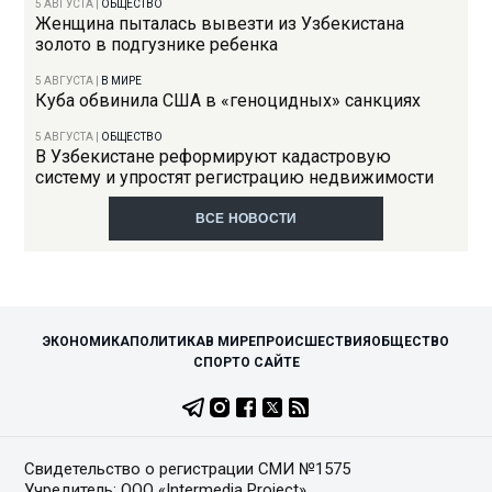
5 АВГУСТА
|
ОБЩЕСТВО
Женщина пыталась вывезти из Узбекистана
золото в подгузнике ребенка
5 АВГУСТА
|
В МИРЕ
Куба обвинила США в «геноцидных» санкциях
5 АВГУСТА
|
ОБЩЕСТВО
В Узбекистане реформируют кадастровую
систему и упростят регистрацию недвижимости
ВСЕ НОВОСТИ
ЭКОНОМИКА
ПОЛИТИКА
В МИРЕ
ПРОИСШЕСТВИЯ
ОБЩЕСТВО
СПОРТ
О САЙТЕ
Свидетельство о регистрации СМИ №1575
Учредитель: ООО «Intermedia Project»