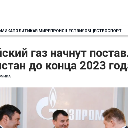
ОМИКА
ПОЛИТИКА
В МИРЕ
ПРОИСШЕСТВИЯ
ОБЩЕСТВО
СПОРТ
ский газ начнут постав
стан до конца 2023 год
ОМИКА