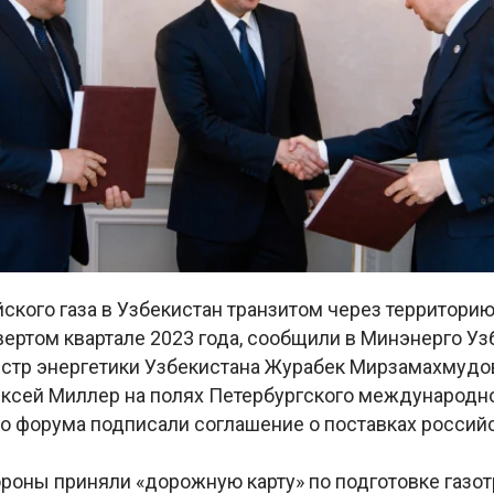
ского газа в Узбекистан транзитом через территорию
вертом квартале 2023 года, сообщили в Минэнерго Уз
истр энергетики Узбекистана Журабек Мирзамахмудов
ексей Миллер на полях Петербургского международн
о форума подписали соглашение о поставках российс
ороны приняли «дорожную карту» по подготовке газо