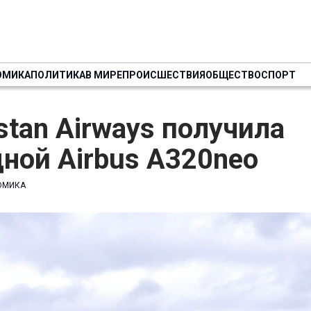
ОМИКА
ПОЛИТИКА
В МИРЕ
ПРОИСШЕСТВИЯ
ОБЩЕСТВО
СПОРТ
stan Airways получила
ной Airbus A320neo
ОМИКА