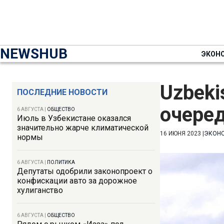
NEWSHUB
ЭКОН
Uzbeki
ПОСЛЕДНИЕ НОВОСТИ
очеред
6 АВГУСТА
|
ОБЩЕСТВО
Июль в Узбекистане оказался
значительно жарче климатической
16 ИЮНЯ 2023
|
ЭКОН
нормы
6 АВГУСТА
|
ПОЛИТИКА
Депутаты одобрили законопроект о
конфискации авто за дорожное
хулиганство
6 АВГУСТА
|
ОБЩЕСТВО