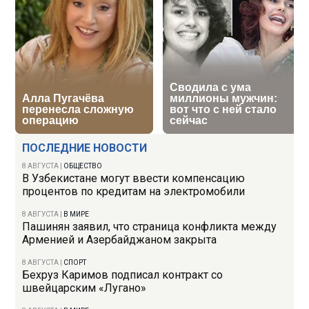
ПОСЛЕДНИЕ НОВОСТИ
8 АВГУСТА
|
ОБЩЕСТВО
В Узбекистане могут ввести компенсацию
процентов по кредитам на электромобили
8 АВГУСТА
|
В МИРЕ
Пашинян заявил, что страница конфликта между
Арменией и Азербайджаном закрыта
8 АВГУСТА
|
СПОРТ
Бехруз Каримов подписал контракт со
швейцарским «Лугано»