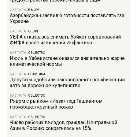
7 АВГУСТА
|
В МИРЕ
Азербайджан заявил о готовности поставлять газ
Украине
7 АВГУСТА
|
СПОРТ
УЕФА отказалась снимать бойкот соревнований
ФИФА после извинений Инфантино
6 АВГУСТА
|
ОБЩЕСТВО
Июль в Узбекистане оказался значительно жарче
климатической нормы
6 АВГУСТА
|
ПОЛИТИКА
Депутаты одобрили законопроект о конфискации
авто за дорожное хулиганство
6 АВГУСТА
|
ОБЩЕСТВО
Рядом с рынком «Изза» под Ташкентом
произошел крупный пожар
6 АВГУСТА
|
ОБЩЕСТВО
Число рабочих въездов граждан Центральной
Азии в Россию сократилось на 15%