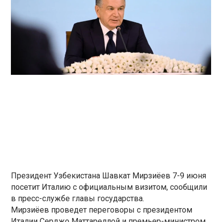
Президент Узбекистана Шавкат Мирзиёев 7-9 июня
посетит Италию с официальным визитом, сообщили
в пресс-службе главы государства.
Мирзиёев проведет переговоры с президентом
Италии Серджо Маттареллой и премьер-министром