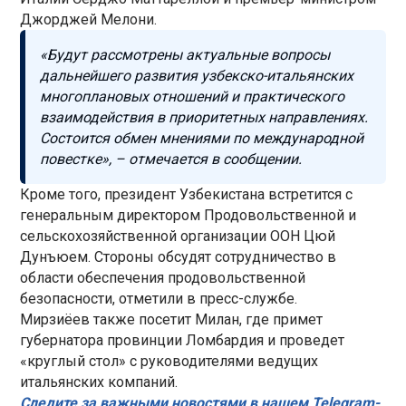
Джорджей Мелони.
«Будут рассмотрены актуальные вопросы
дальнейшего развития узбекско-итальянских
многоплановых отношений и практического
взаимодействия в приоритетных направлениях.
Состоится обмен мнениями по международной
повестке», – отмечается в сообщении.
Кроме того, президент Узбекистана встретится с
генеральным директором Продовольственной и
сельскохозяйственной организации ООН Цюй
Дунъюем. Стороны обсудят сотрудничество в
области обеспечения продовольственной
безопасности, отметили в пресс-службе.
Мирзиёев также посетит Милан, где примет
губернатора провинции Ломбардия и проведет
«круглый стол» с руководителями ведущих
итальянских компаний.
Следите за важными новостями в нашем Telegram-