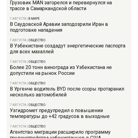
Грузовик MAN загорелся и перевернулся на
трассе в Самаркандской области
7 АВГУСТА
|
В МИРЕ
В Саудовской Аравии заподозрили Иран в
подготовке нападения
7 АВГУСТА
|
ОБЩЕСТВО
В Узбекистане создадут энергетические паспорта
для всех махаллей
7 АВГУСТА
|
ОБЩЕСТВО
Более 20 тонн винограда из Узбекистана не
допустили на рынок России
7 АВГУСТА
|
ОБЩЕСТВО
В Ургенче водитель BYD после ссоры протаранил
несколько автомобилей
7 АВГУСТА
|
ОБЩЕСТВО
Узгидромет предупредил о повышении
температуры до +42 градусов в выходные
7 АВГУСТА
|
ОБЩЕСТВО
Агентство миграции расширило программу
трудоустройства узбекистанцев в США