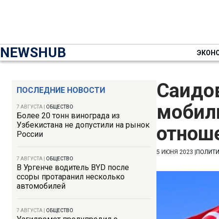
NEWSHUB
ЭКОН
Саидов
ПОСЛЕДНИЕ НОВОСТИ
мобили
7 АВГУСТА
|
ОБЩЕСТВО
Более 20 тонн винограда из
Узбекистана не допустили на рынок
отнош
России
5 ИЮНЯ 2023
|
ПОЛИТ
7 АВГУСТА
|
ОБЩЕСТВО
В Ургенче водитель BYD после
ссоры протаранил несколько
автомобилей
7 АВГУСТА
|
ОБЩЕСТВО