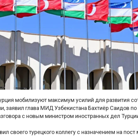
Турция мобилизуют максимум усилий для развития с
и, заявил глава МИД Узбекистана Бахтиёр Саидов по
азговора с новым министром иностранных дел Турци
ил своего турецкого коллегу с назначением на пост