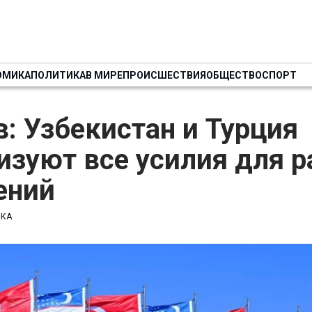
ОМИКА
ПОЛИТИКА
В МИРЕ
ПРОИСШЕСТВИЯ
ОБЩЕСТВО
СПОРТ
: Узбекистан и Турция
зуют все усилия для р
ений
ИКА