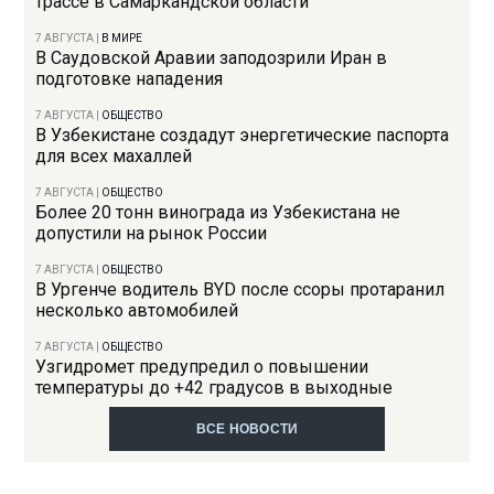
трассе в Самаркандской области
7 АВГУСТА
|
В МИРЕ
В Саудовской Аравии заподозрили Иран в
подготовке нападения
7 АВГУСТА
|
ОБЩЕСТВО
В Узбекистане создадут энергетические паспорта
для всех махаллей
7 АВГУСТА
|
ОБЩЕСТВО
Более 20 тонн винограда из Узбекистана не
допустили на рынок России
7 АВГУСТА
|
ОБЩЕСТВО
В Ургенче водитель BYD после ссоры протаранил
несколько автомобилей
7 АВГУСТА
|
ОБЩЕСТВО
Узгидромет предупредил о повышении
температуры до +42 градусов в выходные
ВСЕ НОВОСТИ