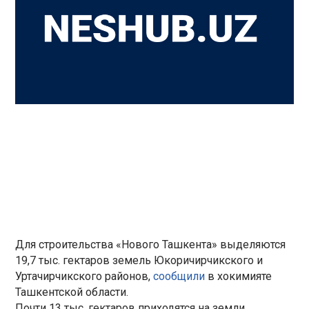
Для строительства «Нового Ташкента» выделяются
19,7 тыс. гектаров земель Юкоричирчикского и
Уртачирчикского районов,
сообщили
в хокимияте
Ташкентской области.
Почти 13 тыс. гектаров приходятся на земли