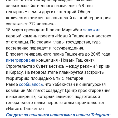
сельскохозяйственного назначения, 6,8 тыс.
гектаров – земли других категорий. Общее
количество землепользователей на этой территории
составляет 772 человека.
18 марта президент Шавкат Мирзиёев
заложил
первый камень проекта «Новый Ташкент» к востоку
от столицы. По словам главы государства, туда
постепенно переедут и госучреждения.
В проект генерального плана Ташкента до 2045 года
интегрирована
концепция «Новый Ташкент».
Строительство будет вестись между реками Чирчик
и Карасу. На первом этапе планируется застроить
территорию площадью 6 тыс. гектаров.
Ранее
сообщалось
, что Узбекистан и сингапурская
компании Meinhardt создадут Центр проектирования
и инжиниринга, который займется подготовкой
генерального плана первого этапа строительства
«Нового Ташкента».
Следите за важными новостями в нашем Telegram-