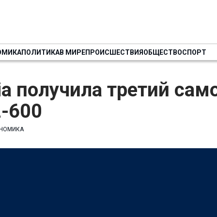
ОМИКА
ПОЛИТИКА
В МИРЕ
ПРОИСШЕСТВИЯ
ОБЩЕСТВО
СПОРТ
via получила третий сам
2-600
НОМИКА