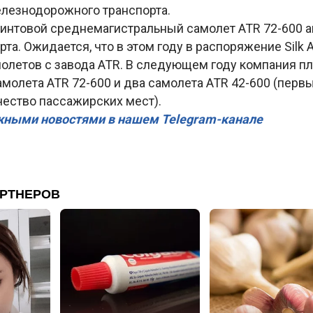
елезнодорожного транспорта.
интовой среднемагистральный самолет ATR 72-600 
рта. Ожидается, что в этом году в распоряжение Silk 
молетов с завода ATR. В следующем году компания п
амолета ATR 72-600 и два самолета ATR 42-600 (пер
чество пассажирских мест).
жными новостями в нашем Telegram-канале