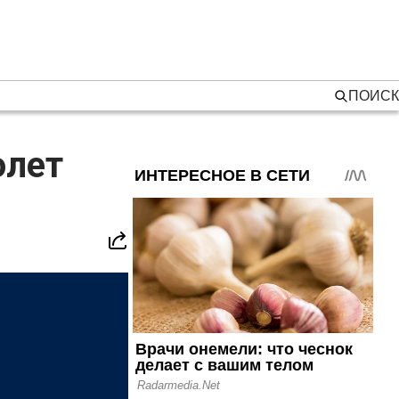
ПОИСК
олет