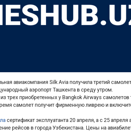
ьная авиакомпания Silk Avia получила третий самолет
ународный аэропорт Ташкента в среду утром.
из трех приобретенных у Bangkok Airways самолетов 
ремя самолет получит фирменную ливрею и включит
ла
сертификат эксплуатанта 20 апреля, а с 25 апреля
ние рейсов в города Узбекистана. Цены на авиабил