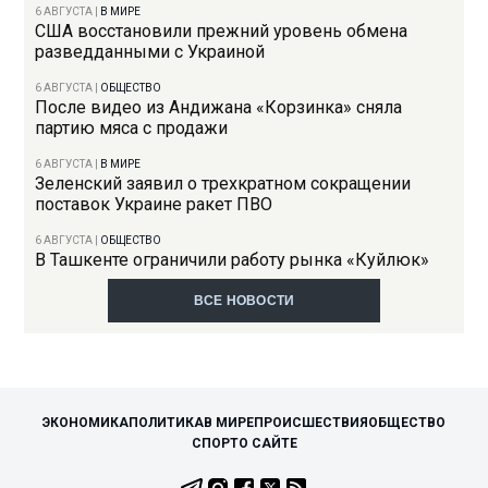
6 АВГУСТА
|
В МИРЕ
США восстановили прежний уровень обмена
разведданными с Украиной
6 АВГУСТА
|
ОБЩЕСТВО
После видео из Андижана «Корзинка» сняла
партию мяса с продажи
6 АВГУСТА
|
В МИРЕ
Зеленский заявил о трехкратном сокращении
поставок Украине ракет ПВО
6 АВГУСТА
|
ОБЩЕСТВО
В Ташкенте ограничили работу рынка «Куйлюк»
ВСЕ НОВОСТИ
ЭКОНОМИКА
ПОЛИТИКА
В МИРЕ
ПРОИСШЕСТВИЯ
ОБЩЕСТВО
СПОРТ
О САЙТЕ