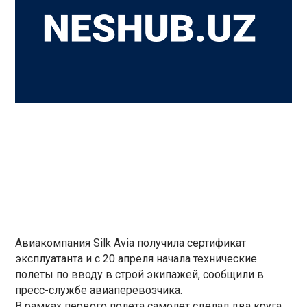
Авиакомпания Silk Avia получила сертификат
эксплуатанта и с 20 апреля начала технические
полеты по вводу в строй экипажей, сообщили в
пресс-службе авиаперевозчика.
В рамках первого полета самолет сделал два круга