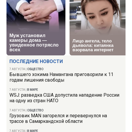
ПОСЛЕДНИЕ НОВОСТИ
7 АВГУСТА
|
ОБЩЕСТВО
Бывшего хокима Намангана приговорили к 11
годам лишения свободы
7 АВГУСТА
|
В МИРЕ
WSJ: разведка США допустила нападение России
на одну из стран НАТО
7 АВГУСТА
|
ОБЩЕСТВО
Грузовик MAN загорелся и перевернулся на
трассе в Самаркандской области
7 АВГУСТА
|
В МИРЕ