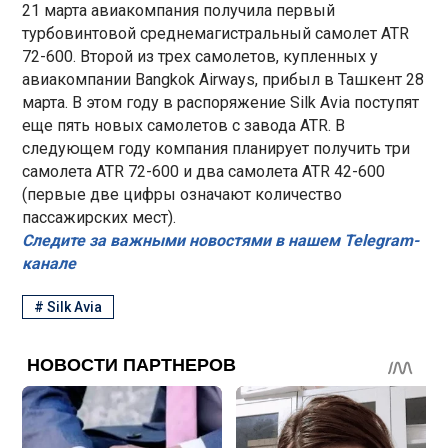
21 марта авиакомпания получила первый
турбовинтовой среднемагистральный самолет ATR
72-600. Второй из трех самолетов, купленных у
авиакомпании Bangkok Airways, прибыл в Ташкент 28
марта. В этом году в распоряжение Silk Avia поступят
еще пять новых самолетов с завода ATR. В
следующем году компания планирует получить три
самолета ATR 72-600 и два самолета ATR 42-600
(первые две цифры означают количество
пассажирских мест).
Следите за важными новостями в нашем Telegram-
канале
#
Silk Avia