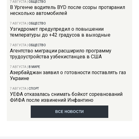
7 АВГУСТА
|
ОБЩЕСТВО
В Ургенче водитель BYD после ссоры протаранил
несколько автомобилей
7 АВГУСТА
|
ОБЩЕСТВО
Узгидромет предупредил о повышении
температуры до +42 градусов в выходные
7 АВГУСТА
|
ОБЩЕСТВО
Агентство миграции расширило программу
трудоустройства узбекистанцев в США
7 АВГУСТА
|
В МИРЕ
Азербайджан заявил о готовности поставлять газ
Украине
7 АВГУСТА
|
СПОРТ
УЕФА отказалась снимать бойкот соревнований
ФИФА после извинений Инфантино
ВСЕ НОВОСТИ