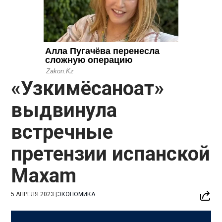
«Узкимёсаноат»
выдвинула
встречные
претензии испанской
Maxam
5 АПРЕЛЯ 2023
|
ЭКОНОМИКА