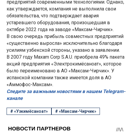
предприятий современными технологиями. Однако,
как утверждается, компания не выполнила свои
обязательства, что подтверждает авария
устаревшего оборудования, произошедшая в
октябре 2022 года на заводе «Максам-Чирчик».
В свою очередь прибыль совместных предприятий
«существенно выросла» исключительно благодаря
усилиям узбекской стороны, указано в заявлении.
В 2007 году Maxam Corp S.A.U. приобрела 49% пакета
акций предприятия «Электрокимёсаноат», которое
было переименовано в АО «Максам-Чирчик». У
испанской компании также имеется доля в АО
«Аммофос-Максам».
Следите за важными новостями в нашем Telegram-
канале
#
«Узкимёсаноат»
#
«Максам-Чирчик»