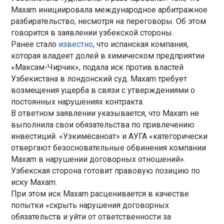
Maxam инициировала международное арбитражное
разбирательство, несмотря на переговоры. Об этом
говорится в заявлении узбекской стороны.
Ранее стало
известно
, что испанская компания,
которая владеет долей в химическом предприятии
«Максам-Чирчик», подала иск против властей
Узбекистана в лондонский суд. Maxam требует
возмещения ущерба в связи с утверждениями о
постоянных нарушениях контракта.
В ответном заявлении указывается, что Maxam не
выполнила свои обязательства по привлечению
инвестиций. «Узкимёсаноат» и АУГА «категорически
отвергают безосновательные обвинения компании
Maxam в нарушении договорных отношений».
Узбекская сторона готовит правовую позицию по
иску Maxam.
При этом иск Maxam расценивается в качестве
попытки «скрыть нарушения договорных
обязательств и уйти от ответственности за