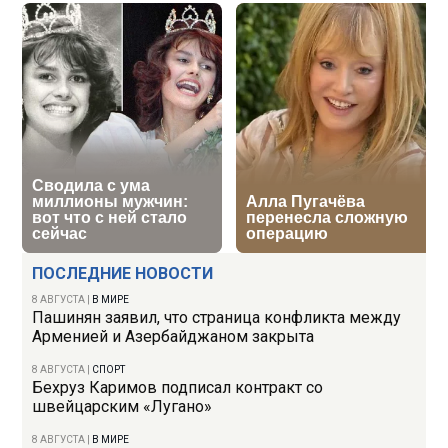
ПОСЛЕДНИЕ НОВОСТИ
8 АВГУСТА
|
В МИРЕ
Пашинян заявил, что страница конфликта между
Арменией и Азербайджаном закрыта
8 АВГУСТА
|
СПОРТ
Бехруз Каримов подписал контракт со
швейцарским «Лугано»
8 АВГУСТА
|
В МИРЕ