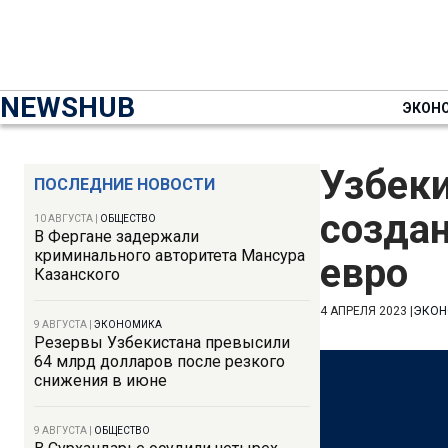
NEWSHUB
ЭКОН
Узбеки
ПОСЛЕДНИЕ НОВОСТИ
создан
10 АВГУСТА
|
ОБЩЕСТВО
В Фергане задержали
криминального авторитета Мансура
евро
Казанского
4 АПРЕЛЯ 2023
|
ЭКОН
9 АВГУСТА
|
ЭКОНОМИКА
Резервы Узбекистана превысили
64 млрд долларов после резкого
снижения в июне
9 АВГУСТА
|
ОБЩЕСТВО