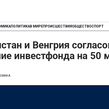
ОМИКА
ПОЛИТИКА
В МИРЕ
ПРОИСШЕСТВИЯ
ОБЩЕСТВО
СПОРТ
стан и Венгрия соглас
ие инвестфонда на 50 
ОМИКА