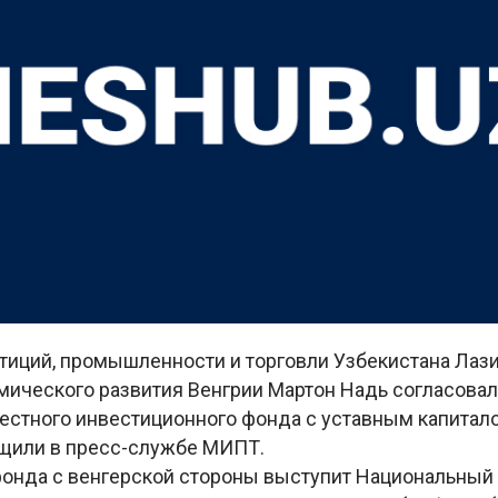
тиций, промышленности и торговли Узбекистана Лази
мического развития Венгрии Мартон Надь согласовал
естного инвестиционного фонда с уставным капитало
бщили в пресс-службе МИПТ.
онда с венгерской стороны выступит Национальный