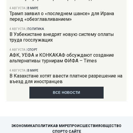
4 АВГУСТА
|
В МИРЕ
Трамп заявил о «последнем шансе» для Ирана
перед «обезглавливанием»
4 АВГУСТА
|
ПОЛИТИКА
В Узбекистане внедрят новую систему оплаты
труда госслужащих
4 АВГУСТА
|
СПОРТ
АФК, УЕФА и КОНКАКАФ обсуждают создание
альтернативы турнирам ФИФА – Times
4 АВГУСТА
|
В МИРЕ
В Казахстане хотят ввести платное разрешение на
въезд для иностранцев
ВСЕ НОВОСТИ
ЭКОНОМИКА
ПОЛИТИКА
В МИРЕ
ПРОИСШЕСТВИЯ
ОБЩЕСТВО
СПОРТ
О САЙТЕ