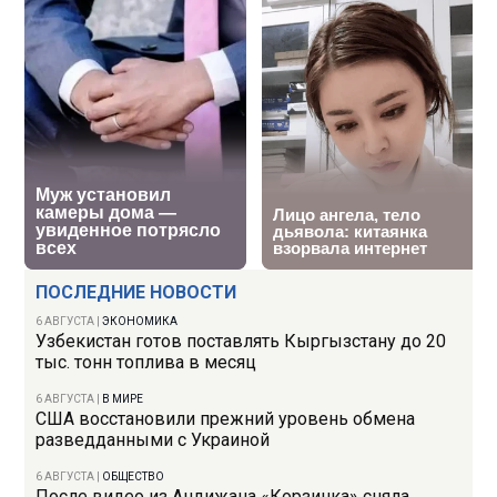
ПОСЛЕДНИЕ НОВОСТИ
6 АВГУСТА
|
ЭКОНОМИКА
Узбекистан готов поставлять Кыргызстану до 20
тыс. тонн топлива в месяц
6 АВГУСТА
|
В МИРЕ
США восстановили прежний уровень обмена
разведданными с Украиной
6 АВГУСТА
|
ОБЩЕСТВО
После видео из Андижана «Корзинка» сняла