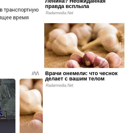
в транспортную
оящее время