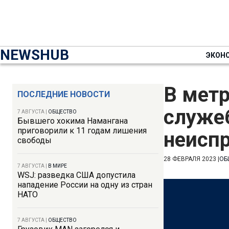
NEWSHUB
ЭКОН
В метр
ПОСЛЕДНИЕ НОВОСТИ
служе
7 АВГУСТА
|
ОБЩЕСТВО
Бывшего хокима Намангана
приговорили к 11 годам лишения
неисп
свободы
28 ФЕВРАЛЯ 2023
|
ОБ
7 АВГУСТА
|
В МИРЕ
WSJ: разведка США допустила
нападение России на одну из стран
НАТО
7 АВГУСТА
|
ОБЩЕСТВО