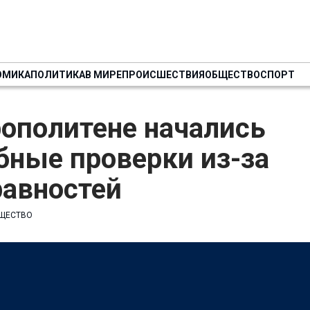
ОМИКА
ПОЛИТИКА
В МИРЕ
ПРОИСШЕСТВИЯ
ОБЩЕСТВО
СПОРТ
ополитене начались
бные проверки из-за
равностей
ЩЕСТВО