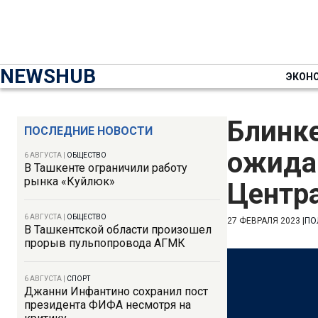
NEWSHUB
ЭКОН
Блинке
ПОСЛЕДНИЕ НОВОСТИ
ожидан
6 АВГУСТА
|
ОБЩЕСТВО
В Ташкенте ограничили работу
рынка «Куйлюк»
Центр
6 АВГУСТА
|
ОБЩЕСТВО
27 ФЕВРАЛЯ 2023
|
ПО
В Ташкентской области произошел
прорыв пульпопровода АГМК
6 АВГУСТА
|
СПОРТ
Джанни Инфантино сохранил пост
президента ФИФА несмотря на