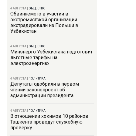
4 АВГУСТА
|
ОБЩЕСТВО
Обвиняемого в участии в
экстремистской организации
экстрадировали из Польши в
Узбекистан
4 АВГУСТА
|
ОБЩЕСТВО
Минэнерго Узбекистана подготовит
льготные тарифы на
электроэнергию
4 АВГУСТА
|
ПОЛИТИКА
Депутаты одобрили в первом
чтении законопроект об
администрации президента
4 АВГУСТА
|
ПОЛИТИКА
В отношении хокимов 10 районов
Ташкента проведут служебную
проверку