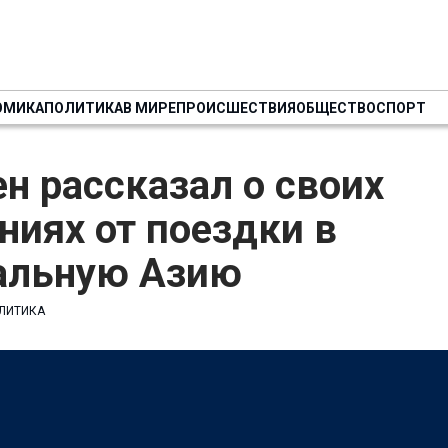
ОМИКА
ПОЛИТИКА
В МИРЕ
ПРОИСШЕСТВИЯ
ОБЩЕСТВО
СПОРТ
н рассказал о своих
иях от поездки в
альную Азию
ЛИТИКА