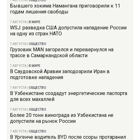
7 АВГУСТА
|
ОБЩЕСТВО
Бывшего хокима Намангана приговорили к 11
годам лишения свободы
7 АВГУСТА
|
В МИРЕ
WSJ: разведка США допустила нападение России
на одну из стран НАТО
7 АВГУСТА
|
ОБЩЕСТВО
Грузовик MAN загорелся и перевернулся на
трассе в Самаркандской области
7 АВГУСТА
|
В МИРЕ
В Саудовской Аравии заподозрили Иран в
подготовке нападения
7 АВГУСТА
|
ОБЩЕСТВО
В Узбекистане создадут энергетические паспорта
для всех махаллей
7 АВГУСТА
|
ОБЩЕСТВО
Более 20 тонн винограда из Узбекистана не
допустили на рынок России
7 АВГУСТА
|
ОБЩЕСТВО
В Ургенче водитель BYD после ссоры протаранил