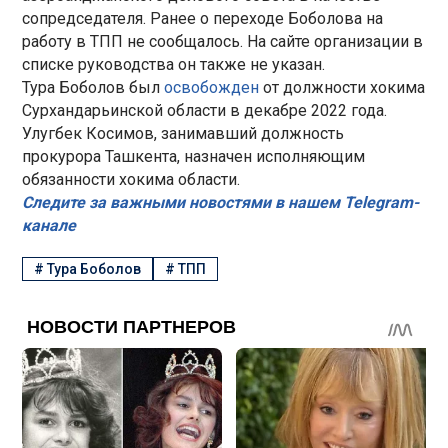
сопредседателя. Ранее о переходе Боболова на
работу в ТПП не сообщалось. На сайте организации в
списке руководства он также не указан.
Тура Боболов был
освобожден
от должности хокима
Сурхандарьинской области в декабре 2022 года.
Улугбек Косимов, занимавший должность
прокурора Ташкента, назначен исполняющим
обязанности хокима области.
Следите за важными новостями в нашем Telegram-
канале
#
Тура Боболов
#
ТПП