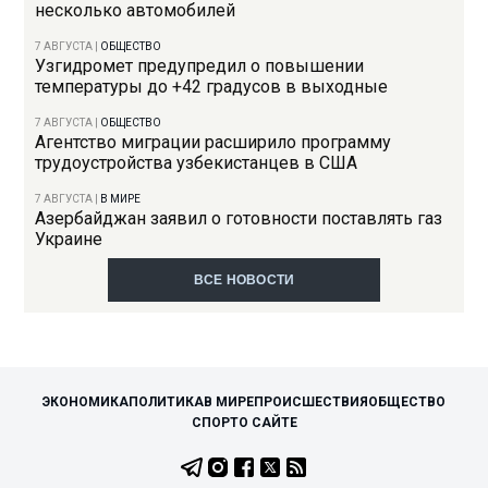
несколько автомобилей
7 АВГУСТА
|
ОБЩЕСТВО
Узгидромет предупредил о повышении
температуры до +42 градусов в выходные
7 АВГУСТА
|
ОБЩЕСТВО
Агентство миграции расширило программу
трудоустройства узбекистанцев в США
7 АВГУСТА
|
В МИРЕ
Азербайджан заявил о готовности поставлять газ
Украине
ВСЕ НОВОСТИ
ЭКОНОМИКА
ПОЛИТИКА
В МИРЕ
ПРОИСШЕСТВИЯ
ОБЩЕСТВО
СПОРТ
О САЙТЕ