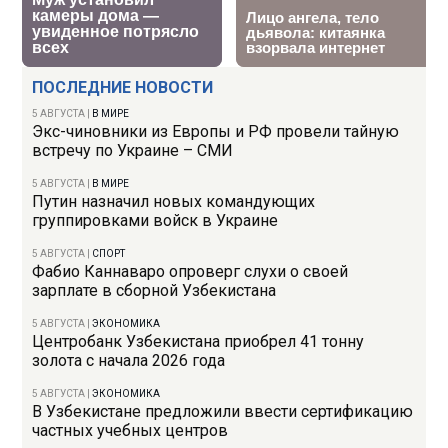
ПОСЛЕДНИЕ НОВОСТИ
5 АВГУСТА
|
В МИРЕ
Экс-чиновники из Европы и РФ провели тайную
встречу по Украине – СМИ
5 АВГУСТА
|
В МИРЕ
Путин назначил новых командующих
группировками войск в Украине
5 АВГУСТА
|
СПОРТ
Фабио Каннаваро опроверг слухи о своей
зарплате в сборной Узбекистана
5 АВГУСТА
|
ЭКОНОМИКА
Центробанк Узбекистана приобрел 41 тонну
золота с начала 2026 года
5 АВГУСТА
|
ЭКОНОМИКА
В Узбекистане предложили ввести сертификацию
частных учебных центров