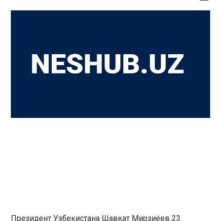
Президент Узбекистана Шавкат Мирзиёев 23