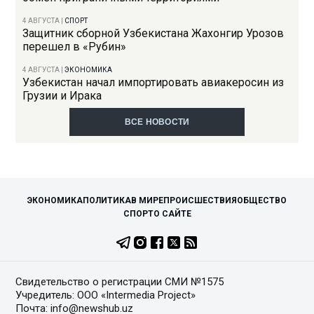
4 АВГУСТА
|
СПОРТ
Защитник сборной Узбекистана Жахонгир Урозов
перешел в «Рубин»
4 АВГУСТА
|
ЭКОНОМИКА
Узбекистан начал импортировать авиакеросин из
Грузии и Ирака
ВСЕ НОВОСТИ
ЭКОНОМИКА
ПОЛИТИКА
В МИРЕ
ПРОИСШЕСТВИЯ
ОБЩЕСТВО
СПОРТ
О САЙТЕ
Свидетельство о регистрации СМИ №1575
Учредитель: ООО «Intermedia Project»
Почта: info@newshub.uz