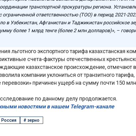
координации транспортной прокуратуры региона. Установле
с ограниченной ответственностью (ТОО) в период 2021-202
ло в Узбекистан, Афганистан и Таджикистан российское зе
сумму более 1 млрд тенге (более 2 млн долларов)», – говори
ния льготного экспортного тарифа казахстанская ко
фиктивные счета-фактуры отечественных крестьянски
ждающие казахстанское происхождение, отмечают в
зволила компании уклониться от транзитного тарифа,
перевозки» причинен ущерб на сумму почти 150 млн 
сследование по данному делу продолжается.
жными новостями в нашем Telegram-канале
#
Россия
#
зерно