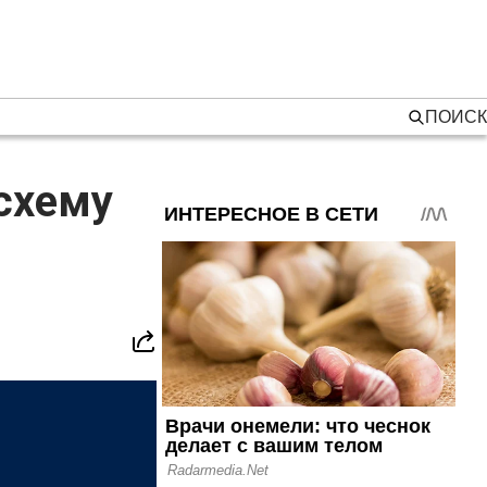
ПОИСК
схему