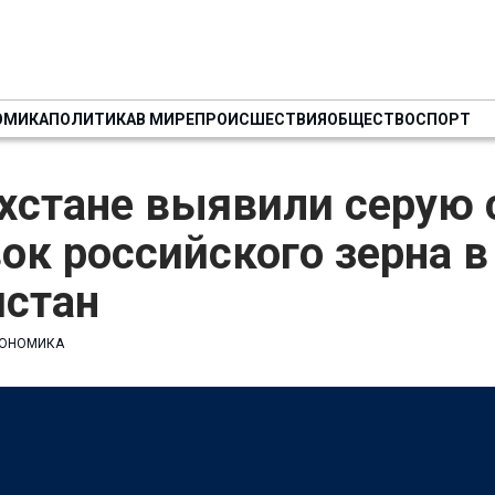
ОМИКА
ПОЛИТИКА
В МИРЕ
ПРОИСШЕСТВИЯ
ОБЩЕСТВО
СПОРТ
хстане выявили серую 
ок российского зерна в
истан
ОНОМИКА