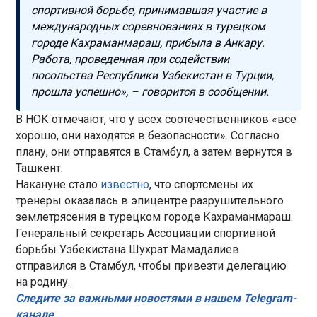
спортивной борьбе, принимавшая участие в
международных соревнованиях в турецком
городе Кахраманмараш, прибыла в Анкару.
Работа, проведенная при содействии
посольства Республики Узбекистан в Турции,
прошла успешно», – говорится в сообщении.
В НОК отмечают, что у всех соотечественников «все
хорошо, они находятся в безопасности». Согласно
плану, они отправятся в Стамбул, а затем вернутся в
Ташкент.
Накануне стало
известно
, что спортсмены их
тренеры оказалась в эпицентре разрушительного
землетрясения в турецком городе Кахраманмараш.
Генеральный секретарь Ассоциации спортивной
борьбы Узбекистана Шухрат Мамадалиев
отправился в Стамбул, чтобы привезти делегацию
на родину.
Следите за важными новостями в нашем Telegram-
канале