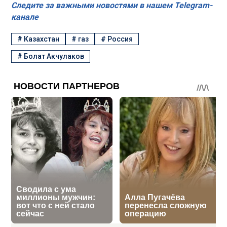
Следите за важными новостями в нашем Telegram-
канале
#
Казахстан
#
газ
#
Россия
#
Болат Акчулаков