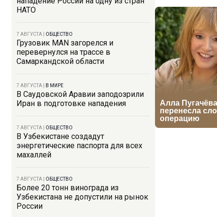
нападение России на одну из стран
НАТО
7 АВГУСТА
|
ОБЩЕСТВО
Грузовик MAN загорелся и
перевернулся на трассе в
Самаркандской области
7 АВГУСТА
|
В МИРЕ
В Саудовской Аравии заподозрили
Иран в подготовке нападения
7 АВГУСТА
|
ОБЩЕСТВО
В Узбекистане создадут
энергетические паспорта для всех
махаллей
7 АВГУСТА
|
ОБЩЕСТВО
Более 20 тонн винограда из
Узбекистана не допустили на рынок
России