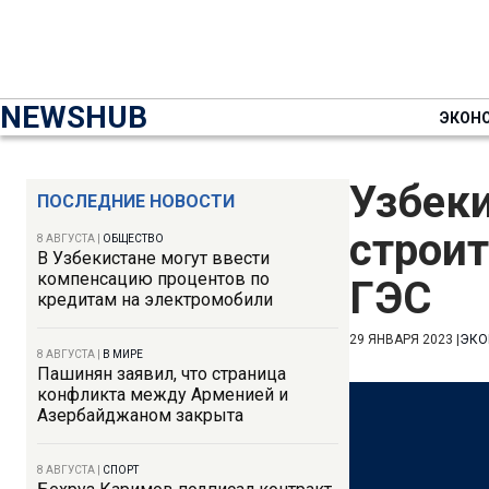
NEWSHUB
ЭКОН
Узбек
ПОСЛЕДНИЕ НОВОСТИ
строит
8 АВГУСТА
|
ОБЩЕСТВО
В Узбекистане могут ввести
компенсацию процентов по
ГЭС
кредитам на электромобили
29 ЯНВАРЯ 2023
|
ЭКО
8 АВГУСТА
|
В МИРЕ
Пашинян заявил, что страница
конфликта между Арменией и
Азербайджаном закрыта
8 АВГУСТА
|
СПОРТ