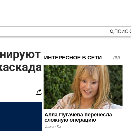
ПОИСК
анируют
каскада