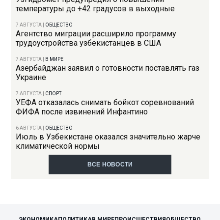
температуры до +42 градусов в выходные
7 АВГУСТА
|
ОБЩЕСТВО
Агентство миграции расширило программу
трудоустройства узбекистанцев в США
7 АВГУСТА
|
В МИРЕ
Азербайджан заявил о готовности поставлять газ
Украине
7 АВГУСТА
|
СПОРТ
УЕФА отказалась снимать бойкот соревнований
ФИФА после извинений Инфантино
6 АВГУСТА
|
ОБЩЕСТВО
Июль в Узбекистане оказался значительно жарче
климатической нормы
ВСЕ НОВОСТИ
ЭКОНОМИКА
ПОЛИТИКА
В МИРЕ
ПРОИСШЕСТВИЯ
ОБЩЕСТВО