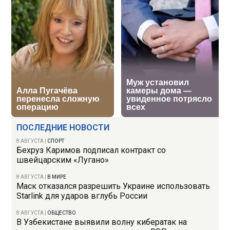
ПОСЛЕДНИЕ НОВОСТИ
8 АВГУСТА
|
СПОРТ
Бехруз Каримов подписал контракт со
швейцарским «Лугано»
8 АВГУСТА
|
В МИРЕ
Маск отказался разрешить Украине использовать
Starlink для ударов вглубь России
8 АВГУСТА
|
ОБЩЕСТВО
В Узбекистане выявили волну кибератак на