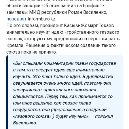
обойти санкции. Об этом заявил на брифинге
замглавы МИД республики Роман Василенко,
передает
Informburo.kz.
По его словам, президент Касым-Жомарт Токаев
внимательно изучит идею «тройственного газового
союза», которую ему предложили на переговорах в
Кремле. Решение о фактическом создании такого
союза пока не принято.
«Вы слышали комментарии главы государства
о том, что следует идею еще внимательно
изучить. Это пока только идея. В дипломатии
озвучивается очень много идей, поэтому они
заслуживают пристального внимания
специалистов. Перед тем, как принимается то
или иное решение, как сказал глава
государства, оно (предложение о создании
«газового союза» ) будет изучено», – пояснил
Василенко.