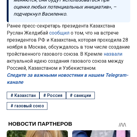
оценке любых потенциальных инициатив», –
подчеркнул Василенко.
Ранее пресс-секретарь президента Казахстана
Руслан Желдибай
сообщил
о том, что на встрече
президентов РФ и Казахстана, которая проходила 28
ноября в Москве, обсуждалось в том числе создание
тройственного газового союза. В Кремле
назвали
актуальной идею создания газового союза между
Россией, Казахстаном и Узбекистаном.
Следите за важными новостями в нашем Telegram-
канале
#
Казахстан
#
Россия
#
санкции
#
газовый союз