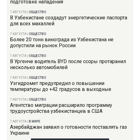
подготовке нападения
7 АВГУСТА
|
ОБЩЕСТВО
В Узбекистане создадут энергетические паспорта
для всех махаллей
7 АВГУСТА
|
ОБЩЕСТВО
Более 20 тонн винограда из Узбекистана не
допустили на рынок России
7 АВГУСТА
|
ОБЩЕСТВО
В Ургенче водитель BYD после ссоры протаранил
несколько автомобилей
7 АВГУСТА
|
ОБЩЕСТВО
Узгидромет предупредил о повышении
температуры до +42 градусов в выходные
7 АВГУСТА
|
ОБЩЕСТВО
Агентство миграции расширило программу
трудоустройства узбекистанцев в США
7 АВГУСТА
|
В МИРЕ
Азербайджан заявил о готовности поставлять газ
Украине