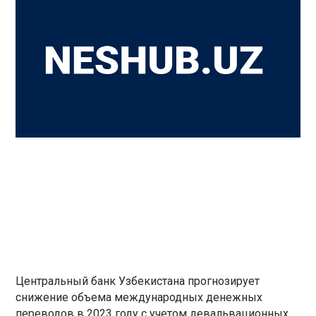
Центральный банк Узбекистана прогнозирует
снижение объема международных денежных
переводов в 2023 году с учетом девальвационных