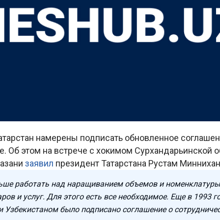
Татарстан намерены подписать обновленное соглашен
. Об этом на встрече с хокимом Сурхандарьинской о
Казани
заявил
президент Татарстана Рустам Миннихан
ьше работать над наращиванием объемов и номенклатур
ров и услуг. Для этого есть все необходимое. Еще в 1993 
и Узбекистаном было подписано соглашение о сотрудничес