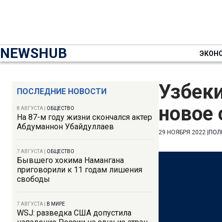
NEWSHUB
ЭКОН
Узбеки
ПОСЛЕДНИЕ НОВОСТИ
новое
8 АВГУСТА
|
ОБЩЕСТВО
На 87-м году жизни скончался актер
Абдуманнон Убайдуллаев
29 НОЯБРЯ 2022
|
ПОЛ
7 АВГУСТА
|
ОБЩЕСТВО
Бывшего хокима Намангана
приговорили к 11 годам лишения
свободы
7 АВГУСТА
|
В МИРЕ
WSJ: разведка США допустила