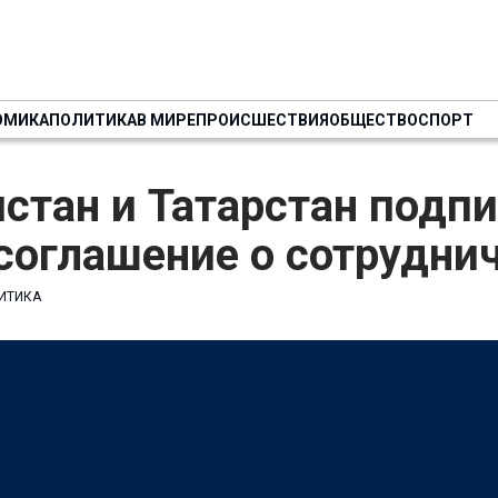
ОМИКА
ПОЛИТИКА
В МИРЕ
ПРОИСШЕСТВИЯ
ОБЩЕСТВО
СПОРТ
стан и Татарстан подп
 соглашение о сотрудн
ИТИКА